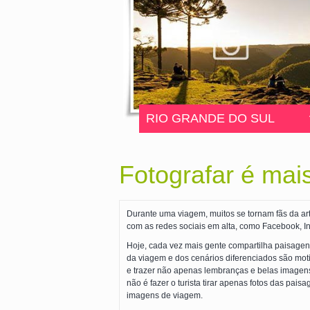
RIO GRANDE DO SUL
Fotografar é mai
Durante uma viagem, muitos se tornam fãs da ar
com as redes sociais em alta, como Facebook, Ins
Hoje, cada vez mais gente compartilha paisagens
da viagem e dos cenários diferenciados são moti
e trazer não apenas lembranças e belas imagens 
não é fazer o turista tirar apenas fotos das pa
imagens de viagem.