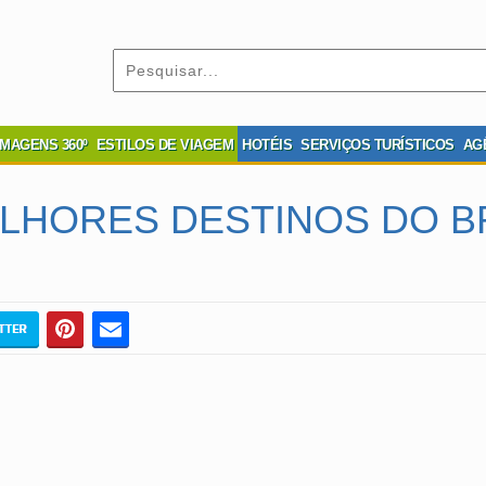
IMAGENS 360º
ESTILOS DE VIAGEM
HOTÉIS
SERVIÇOS TURÍSTICOS
AG