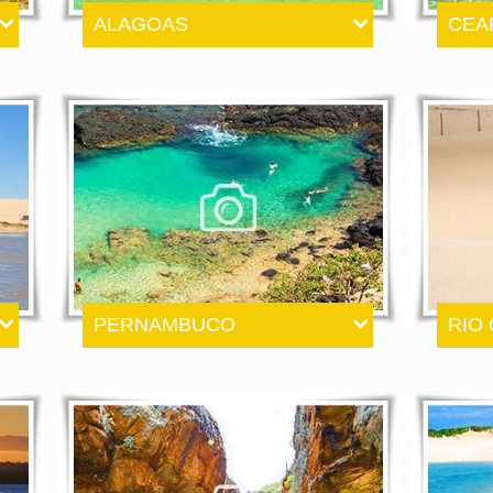
ALAGOAS
CEA
PERNAMBUCO
RIO