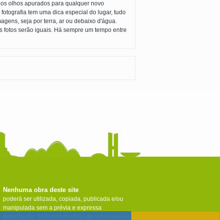
om os olhos apurados para qualquer novo
otografia tem uma dica especial do lugar, tudo
gens, seja por terra, ar ou debaixo d'água.
s fotos serão iguais. Há sempre um tempo entre
Nenhuma obra deste site
poderá ser utilizada, copiada, publicada e/ou
manipulada sem a prévia e expressa
autorização. Todos os direitos são reservados e