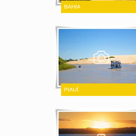
BAHIA
PIAUÍ