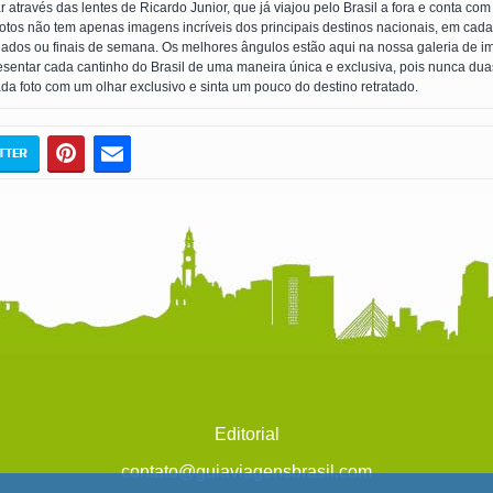
ar através das lentes de Ricardo Junior, que já viajou pelo Brasil a fora e conta c
tos não tem apenas imagens incríveis dos principais destinos nacionais, em cada f
ados ou finais de semana. Os melhores ângulos estão aqui na nossa galeria de ima
esentar cada cantinho do Brasil de uma maneira única e exclusiva, pois nunca dua
a foto com um olhar exclusivo e sinta um pouco do destino retratado.
Editorial
contato@guiaviagensbrasil.com