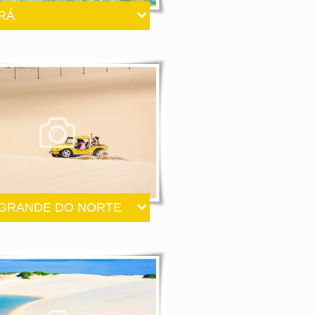
RÁ
 GRANDE DO NORTE