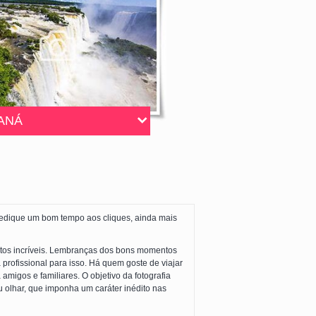
ANÁ
 dedique um bom tempo aos cliques, ainda mais
 fotos incríveis. Lembranças dos bons momentos
profissional para isso. Há quem goste de viajar
migos e familiares. O objetivo da fotografia
u olhar, que imponha um caráter inédito nas