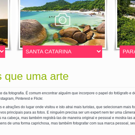
SANTA CATARINA
PAR
s que uma arte
te da fotografia. É comum encontrar alguém que incorpore o papel do fotógrafo e
tagram, Pinterest e Flickr.
 e atrações do lugar onde visitou e isto atrai mais turistas, que selecionam mais
vos principais para as fotos. E ninguém precisa ser um expert nem ter uma câmera 
na cabeça, mas também registrá-las de maneira original e pessoal e mostra-las a a
isagens de uma forma caprichosa, mas também fotografar com sua marca pessoal, se