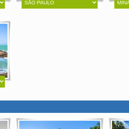
SÃO PAULO
MIN