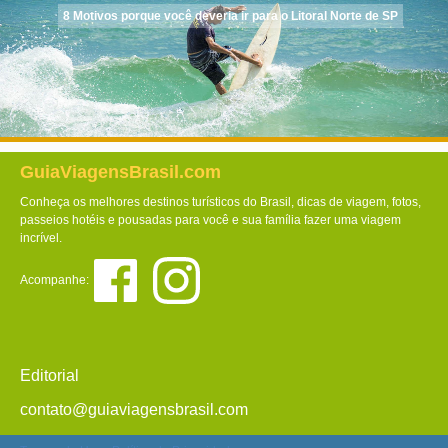
8 Motivos porque você deveria ir para o Litoral Norte de SP
GuiaViagensBrasil.com
Conheça os melhores destinos turísticos do Brasil, dicas de viagem, fotos,
passeios hotéis e pousadas para você e sua família fazer uma viagem
incrível.
Acompanhe:
Editorial
contato@guiaviagensbrasil.com