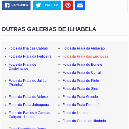
OUTRAS GALERIAS DE ILHABELA
Fotos da Ilha das Cabras
Fotos da Praia da Armação
Fotos da Praia da Feiticeira
Fotos da Praia das Enchovas
Fotos da Praia de
Fotos da Praia do Bonete
Castelhanos
Fotos da Praia do Curral
Fotos da Praia do Julião
Fotos da Praia do Pinto
(Prainha)
Fotos da Praia do Sino
Fotos da Praia do Veloso
Fotos da Praia Grande
Fotos da Praia Jabaquara
Fotos da Praia Perequê
Fotos de Barcos e Canoas
Fotos de Ilhabela
Caiçara - Ilhabela
Fotos do Centro de Ilhabela
Fotos Passeio de Barco