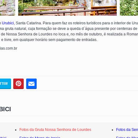
em
Urubici
, Santa Catarina. Para quem faz os roteiros turísticos para o interior de Ur
 uma gruta natural, cuja formação se deve a queda d´água presente por centenas d
de Nossa Senhora de Lourdes no loca e, no mês de outubro, é realizada a Romaria
rta e livre, em qualquer horário sem pagamento de entradas.
fias.com.br
ICI
Fotos da Gruta Nossa Senhora de Lourdes
Fotos da Ser