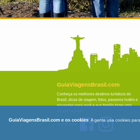
GuiaViagensBrasil.com
Conheça os melhores destinos turísticos do
Brasil, dicas de viagem, fotos, passeios hotéis e
pousadas para você e sua família fazer uma
viagem incrível.
GuiaViagensBrasil.com e os cookies
: A gente usa cookies par
Acompanhe: