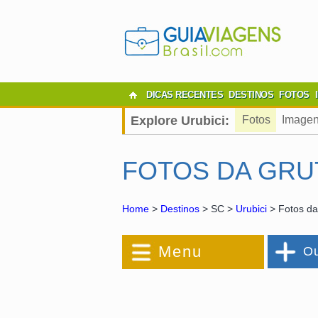
DICAS RECENTES
DESTINOS
FOTOS
Explore Urubici:
Fotos
Imagen
FOTOS DA GRU
Home
>
Destinos
> SC >
Urubici
> Fotos da
Menu
Ou