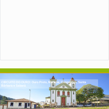
CIRCUITO DO OURO: Ouro Preto, Mariana, Congonhas, Santa
Bárbara e Sabará