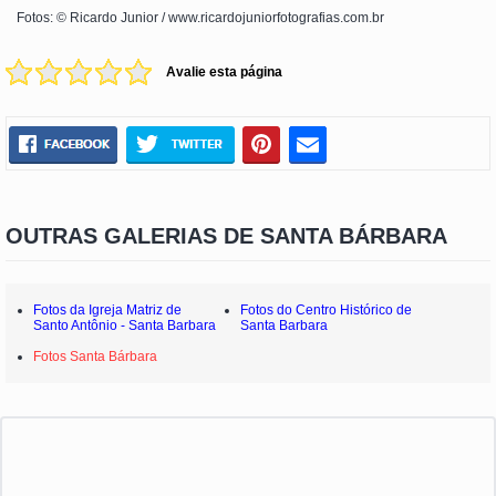
Fotos: © Ricardo Junior / www.ricardojuniorfotografias.com.br
Avalie esta página
OUTRAS GALERIAS DE SANTA BÁRBARA
Fotos da Igreja Matriz de
Fotos do Centro Histórico de
Santo Antônio - Santa Barbara
Santa Barbara
Fotos Santa Bárbara