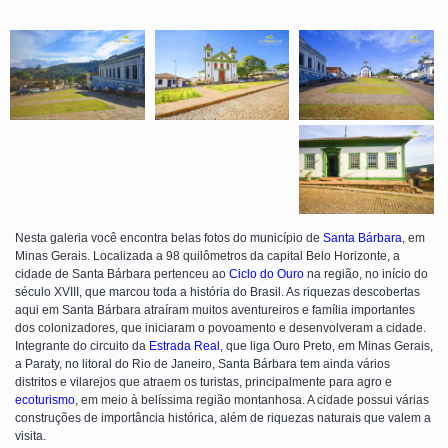
Nesta galeria você encontra belas fotos do município de
Santa Bárbara
, em
Minas Gerais. Localizada a 98 quilômetros da capital Belo Horizonte, a
cidade de Santa Bárbara pertenceu ao
Ciclo do Ouro
na região, no início do
século XVIII, que marcou toda a história do Brasil. As riquezas descobertas
aqui em Santa Bárbara atraíram muitos aventureiros e família importantes
dos colonizadores, que iniciaram o povoamento e desenvolveram a cidade.
Integrante do circuito da
Estrada Real
, que liga Ouro Preto, em Minas Gerais,
a Paraty, no litoral do Rio de Janeiro, Santa Bárbara tem ainda vários
distritos e vilarejos que atraem os turistas, principalmente para agro e
ecoturismo
, em meio à belíssima região montanhosa. A cidade possui várias
construções de importância histórica, além de riquezas naturais que valem a
visita.