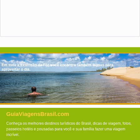
Em toda a extensão da Foz você encontra também lagoas para
aproveitar o dia.
GuiaViagensBrasil.com
Conheça os melhores destinos turísticos do Brasil, dicas de viagem, fotos,
passeios hotéis e pousadas para você e sua família fazer uma viagem
incrível.