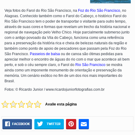
Veja fotos do Farol do Rio São Francisco, na
Foz do Rio São Francisco
, no
Alagoas. Conhecido também como o Farol do Cabeço, o histórico Farol do
Rio São Francisco tem o poder de transportar o visitante para outro tempo,
através de suas cores e formas que revelam um trecho da história nacional e
regional de navegação pelo Velho Chico. Hoje parcialmente submerso junto
com o antigo povoado da Vila do Cabeço, funciona como uma referência
para a preservação da história rica e cheia de belezas naturais da região e
também como ponto de apoio de pescadores que passam pela Foz do Rio
São Francisco.
Passeios de balsa
ou de canoa são ótimas pedidas para
apreciar melhor o encontro de águas do rio com o mar que acontece ali bem
perto, e sob o céu sempre claro, o Farol do
Rio São Francisco
se mostra
ainda como um imponente monumento de orientação e preservação da
memória. Um cenário exótico no fim de um dos rios mais importantes do
Brasil.
Fotos: © Ricardo Junior / www.ricardojuniorfotografias.com.br
Avalie esta página