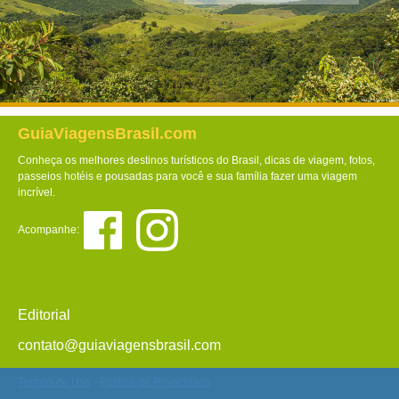
GuiaViagensBrasil.com
Conheça os melhores destinos turísticos do Brasil, dicas de viagem, fotos,
passeios hotéis e pousadas para você e sua família fazer uma viagem
incrível.
Acompanhe:
Editorial
contato@guiaviagensbrasil.com
Termos de Uso
-
Política de Privacidade