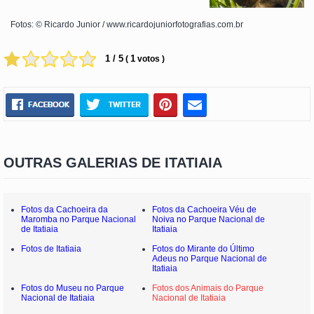
Fotos: © Ricardo Junior / www.ricardojuniorfotografias.com.br
1 / 5
1
(
votos )
OUTRAS GALERIAS DE ITATIAIA
Fotos da Cachoeira da
Fotos da Cachoeira Véu de
Maromba no Parque Nacional
Noiva no Parque Nacional de
de Itatiaia
Itatiaia
Fotos de Itatiaia
Fotos do Mirante do Último
Adeus no Parque Nacional de
Itatiaia
Fotos do Museu no Parque
Fotos dos Animais do Parque
Nacional de Itatiaia
Nacional de Itatiaia