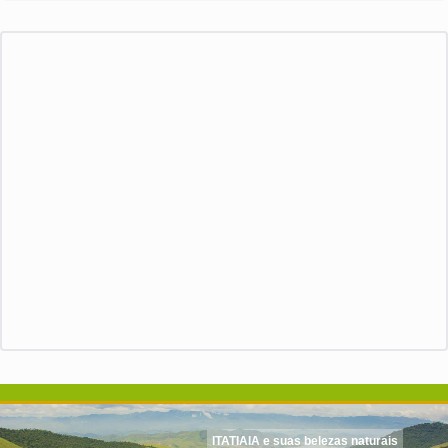
ITATIAIA e suas belezas naturais