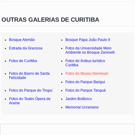
OUTRAS GALERIAS DE CURITIBA
Bosque Alemão
Bosque Papa João Paulo II
Estrada da Graciosa
Fotos da Universidade Meio
Ambiente no Bosque Zaninelli
Fotos de Curitiba
Fotos do ônibus turístico
Curitiba
Fotos do Bairro de Santa
Fotos do Museu Niemeyer
Felicidade
Fotos do Parque Barigui
Fotos do Parque do Tingui
Fotos do Parque Tanguá
Fotos do Teatro Ópera de
Jardim Botânico
Arame
Memorial Ucraniano