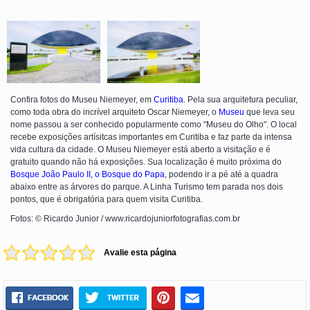
Confira fotos do Museu Niemeyer, em
Curitiba
. Pela sua arquitetura peculiar,
como toda obra do incrível arquiteto Oscar Niemeyer, o
Museu
que leva seu
nome passou a ser conhecido popularmente como "Museu do Olho". O local
recebe exposições artísitcas importantes em Curitiba e faz parte da intensa
vida cultura da cidade. O Museu Niemeyer está aberto a visitação e é
gratuito quando não há exposições. Sua localização é muito próxima do
Bosque João Paulo II, o Bosque do Papa
, podendo ir a pé até a quadra
abaixo entre as árvores do parque. A Linha Turismo tem parada nos dois
pontos, que é obrigatória para quem visita Curitiba.
Fotos: © Ricardo Junior / www.ricardojuniorfotografias.com.br
Avalie esta página