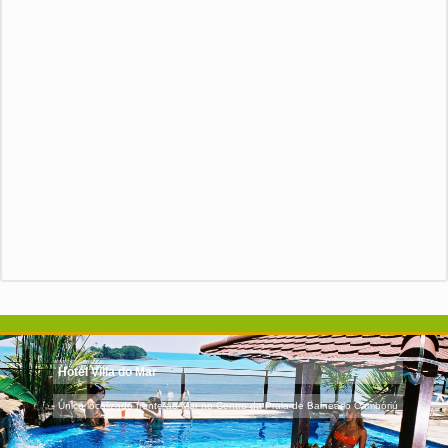
Hotel Villa do Mar
Único localizado frente ao Mar no Centro da Praia de Balneário Camboriú