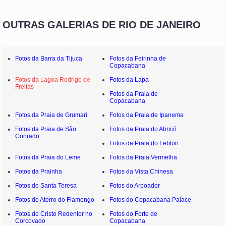
OUTRAS GALERIAS DE RIO DE JANEIRO
Fotos da Barra da Tijuca
Fotos da Feirinha de
Copacabana
Fotos da Lagoa Rodrigo de
Fotos da Lapa
Freitas
Fotos da Praia de
Copacabana
Fotos da Praia de Grumari
Fotos da Praia de Ipanema
Fotos da Praia de São
Fotos da Praia do Abricó
Conrado
Fotos da Praia do Leblon
Fotos da Praia do Leme
Fotos da Praia Vermelha
Fotos da Prainha
Fotos da Vista Chinesa
Fotos de Santa Teresa
Fotos do Arpoador
Fotos do Aterro do Flamengo
Fotos do Copacabana Palace
Fotos do Cristo Redentor no
Fotos do Forte de
Corcovado
Copacabana