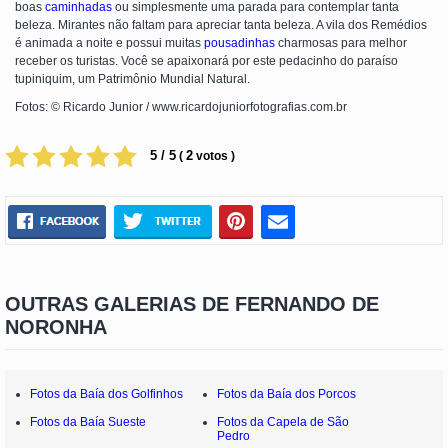
boas
caminhadas
ou simplesmente uma parada para contemplar tanta
beleza. Mirantes não faltam para apreciar tanta beleza. A vila dos Remédios
é animada a noite e possui muitas
pousadinhas
charmosas para melhor
receber os turistas. Você se apaixonará por este pedacinho do paraíso
tupiniquim, um Patrimônio Mundial Natural.
Fotos: © Ricardo Junior / www.ricardojuniorfotografias.com.br
5 / 5
2
(
votos )
OUTRAS GALERIAS DE FERNANDO DE
NORONHA
Fotos da Baía dos Golfinhos
Fotos da Baía dos Porcos
Fotos da Baía Sueste
Fotos da Capela de São
Pedro