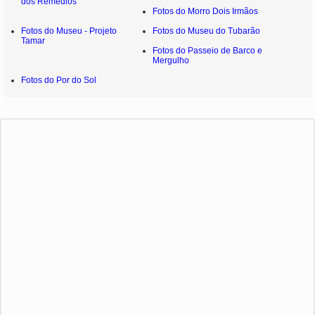
dos Remédios
Fotos do Morro Dois Irmãos
Fotos do Museu - Projeto
Fotos do Museu do Tubarão
Tamar
Fotos do Passeio de Barco e
Mergulho
Fotos do Por do Sol