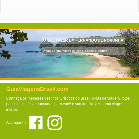
O QUE FAZER EM FERNANDO DE NORONHA
A ilha abriga muitas belezas. Clique e confira!
GuiaViagensBrasil.com
Conheça os melhores destinos turísticos do Brasil, dicas de viagem, fotos,
passeios hotéis e pousadas para você e sua família fazer uma viagem
incrível.
Acompanhe: