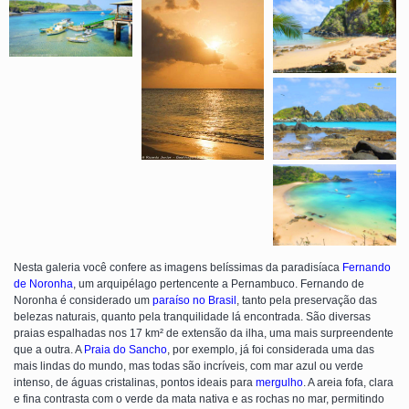
Nesta galeria você confere as imagens belíssimas da paradisíaca
Fernando
de Noronha
, um arquipélago pertencente a Pernambuco. Fernando de
Noronha é considerado um
paraíso no Brasil
, tanto pela preservação das
belezas naturais, quanto pela tranquilidade lá encontrada. São diversas
praias espalhadas nos 17 km² de extensão da ilha, uma mais surpreendente
que a outra. A
Praia do Sancho
, por exemplo, já foi considerada uma das
mais lindas do mundo, mas todas são incríveis, com mar azul ou verde
intenso, de águas cristalinas, pontos ideais para
mergulho
. A areia fofa, clara
e fina contrasta com o verde da mata nativa e as rochas no mar, permitindo