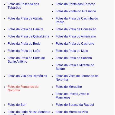
Fotos da Enseada dos
Fotos da Ponta das Caracas
Tubarões
Fotos da Ponta do Air France
Fotos da Praia da Atalaia
Fotos da Praia da Cacimba do
Padre
Fotos da Praia da Caieira
Fotos da Praia da Conceição
Fotos da Praia da Quixabinha
Fotos da Praia do Americano
Fotos da Praia do Bode
Fotos da Praia do Cachorro
Fotos da Praia do Leão
Fotos da Praia do Meio
Fotos da Praia do Porto de
Fotos da Praia do Sancho
Santo Antônio
Fotos da Praia e Mirante do
Boldro
Fotos da Vila dos Remédios
Fotos da Vista de Fernando de
Noronha
Fotos de Fernando de
Fotos de Mergulho
Noronha
Fotos de Peixes, Aves e
Mamíferos
Fotos de Surf
Fotos do Buraco da Raquel
Fotos do Forte Nossa Senhora
Fotos do Morro do Pico