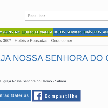
IMAGENS 360º
ESTILOS DE VIAGEM
HOTÉIS
SERVIÇOS TURÍSTICOS
AG
s 360º
Hotéis e Pousadas
Onde comer
EJA NOSSA SENHORA DO 
a Igreja Nossa Senhora do Carmo - Sabará
tras Galerias