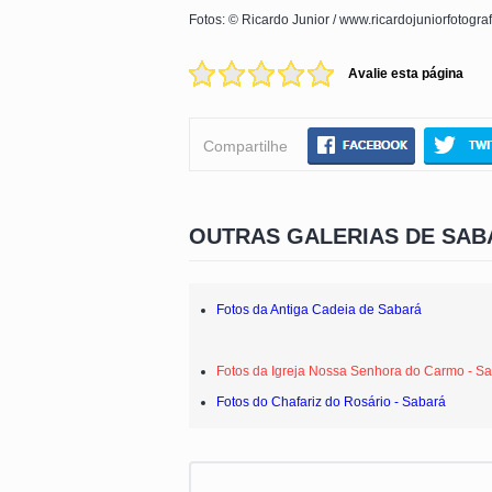
Fotos: © Ricardo Junior / www.ricardojuniorfotogra
Avalie esta página
Compartilhe
OUTRAS GALERIAS DE SAB
Fotos da Antiga Cadeia de Sabará
Fotos da Igreja Nossa Senhora do Carmo - S
Fotos do Chafariz do Rosário - Sabará