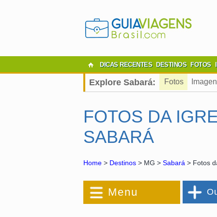
DICAS RECENTES
DESTINOS
FOTOS
Explore Sabará:
Fotos
Imagen
FOTOS DA IGR
SABARÁ
Home
>
Destinos
> MG >
Sabará
> Fotos d
Menu
Ou