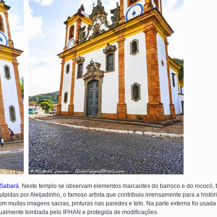
Sabará
. Neste templo se observam elementos marcantes do barroco e do rococó, t
lpidas por Aleijadinho, o famoso artista que contribuiu imensamente para a história 
muitas imagens sacras, pinturas nas paredes e teto. Na parte externa foi usada
tualmente tombada pelo IPHAN e protegida de modificações.