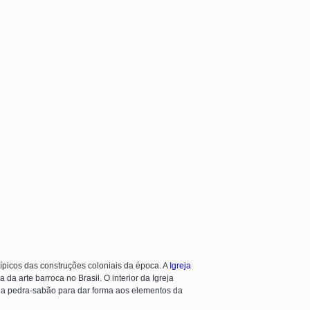
ípicos das construções coloniais da época. A
Igreja
da arte barroca no Brasil. O interior da Igreja
 a pedra-sabão para dar forma aos elementos da