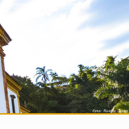
Conheça os encantos de Sabará!