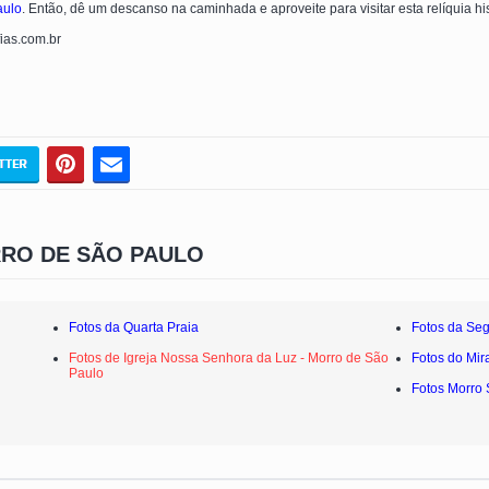
aulo
. Então, dê um descanso na caminhada e aproveite para visitar esta relíquia his
fias.com.br
RO DE SÃO PAULO
Fotos da Quarta Praia
Fotos da Se
Fotos de Igreja Nossa Senhora da Luz - Morro de São
Fotos do Mir
Paulo
Fotos Morro