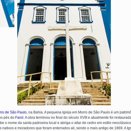
rro de São Paulo
, na Bahia. A pequena Igreja em Morro de São Paulo é um patrimôni
aos pés do
Farol
. A obra terminou no final do século XVIII e atualmente foi restau
ebe o nome da santa padroeira local e abriga o altar de cedro em estilo neoclássic
nativos e moradores que foram enterrados ali, sendo o mais antigo de 1869. A Igre