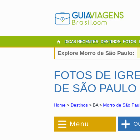
DICAS RECENTES
DESTINOS
FOTOS
Explore Morro de São Paulo:
FOTOS DE IGR
DE SÃO PAULO
Home
>
Destinos
> BA >
Morro de São Pau
Menu
Ou