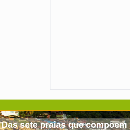
Das sete praias que compõem o