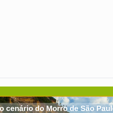
 cenário do Morro de São Paul