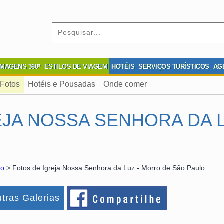
IMAGENS 360º
ESTILOS DE VIAGEM
HOTÉIS
SERVIÇOS TURÍSTICOS
AG
Fotos
Hotéis e Pousadas
Onde comer
EJA NOSSA SENHORA DA 
lo
> Fotos de Igreja Nossa Senhora da Luz - Morro de São Paulo
tras Galerias