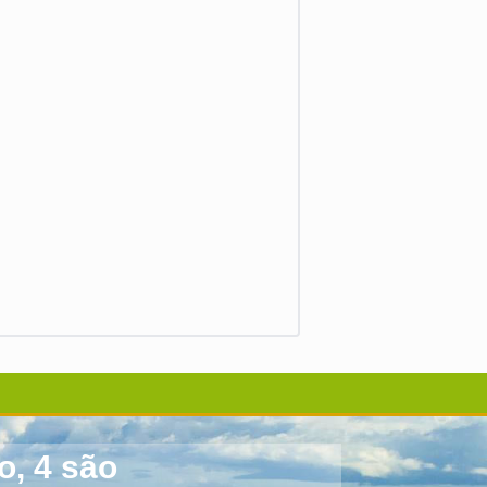
o, 4 são