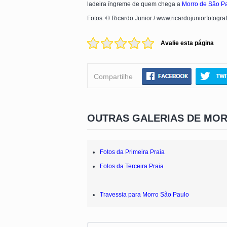
ladeira íngreme de quem chega a
Morro de São P
Fotos: © Ricardo Junior / www.ricardojuniorfotogra
Avalie esta página
Compartilhe
OUTRAS GALERIAS DE MOR
Fotos da Primeira Praia
Fotos da Terceira Praia
Travessia para Morro São Paulo