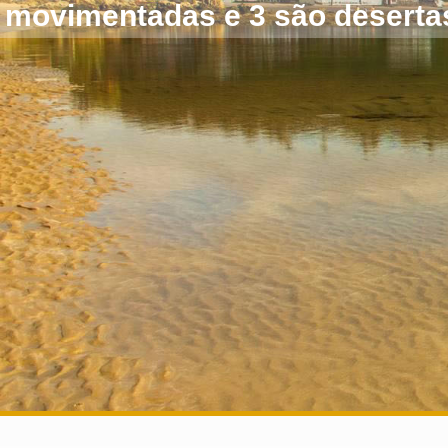
movimentadas e 3 são deserta