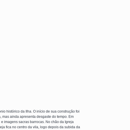
o histórico da Ilha. O início de sua construção foi
rada, mas ainda apresenta desgaste do tempo. Em
o e imagens sacras barrocas. No chão da Igreja
ja fica no centro da vila, logo depois da subida da