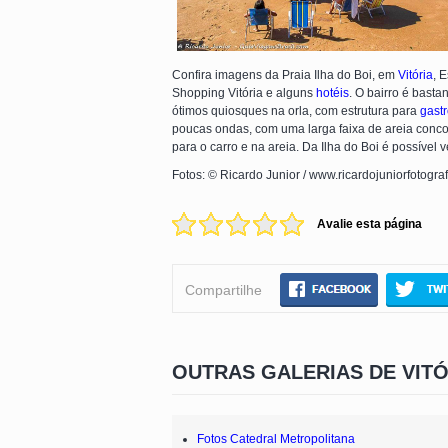
Confira imagens da Praia Ilha do Boi, em
Vitória
, 
Shopping Vitória e alguns
hotéis
. O bairro é bast
ótimos quiosques na orla, com estrutura para
gast
poucas ondas, com uma larga faixa de areia conco
para o carro e na areia. Da Ilha do Boi é possível v
Fotos: © Ricardo Junior / www.ricardojuniorfotogra
Avalie esta página
Compartilhe
OUTRAS GALERIAS DE VITÓ
Fotos Catedral Metropolitana