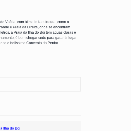
de Vitória, com ótima infraestrutura, como o
Grande e Praia da Direita, onde se encontram
tros, a Praia da Ilha do Boi tem águas claras e
namento, é bom chegar cedo para garantir lugar
tórico e belíssimo Convento da Penha.
a Ilha do Boi