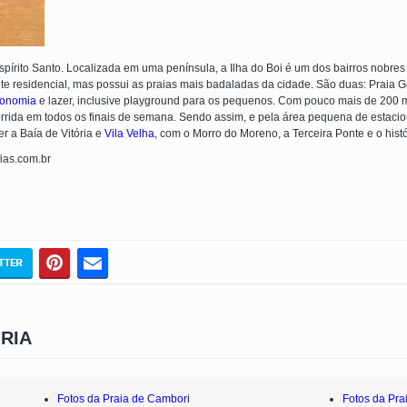
Espírito Santo. Localizada em uma península, a Ilha do Boi é um dos bairros nobres 
ante residencial, mas possui as praias mais badaladas da cidade. São duas: Praia 
ronomia
e lazer, inclusive playground para os pequenos. Com pouco mais de 200 me
rrida em todos os finais de semana. Sendo assim, e pela área pequena de estacio
er a Baía de Vitória e
Vila Velha
, com o Morro do Moreno, a Terceira Ponte e o his
fias.com.br
RIA
Fotos da Praia de Cambori
Fotos da Prai