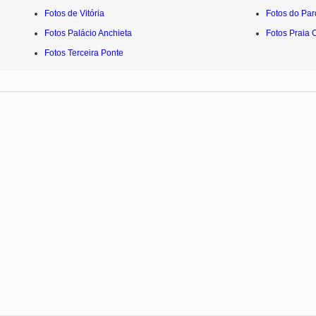
Fotos de Vitória
Fotos do Pa
Fotos Palácio Anchieta
Fotos Praia 
Fotos Terceira Ponte