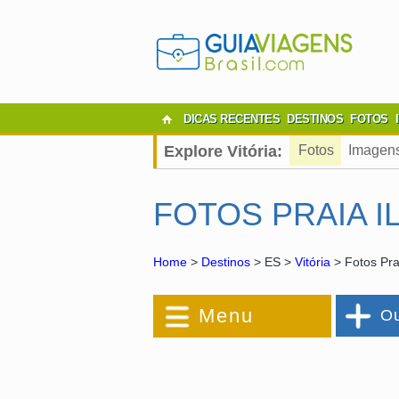
DICAS RECENTES
DESTINOS
FOTOS
Explore Vitória:
Fotos
Imagen
FOTOS PRAIA I
Home
>
Destinos
> ES >
Vitória
> Fotos Prai
Menu
Ou