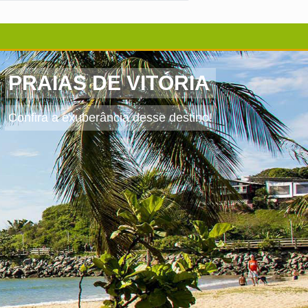
PRAIAS DE VITÓRIA
Confira a exuberância desse destino!