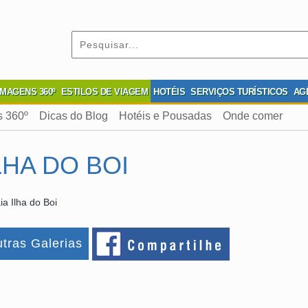
IMAGENS 360º
ESTILOS DE VIAGEM
HOTÉIS
SERVIÇOS TURÍSTICOS
AG
s 360º
Dicas do Blog
Hotéis e Pousadas
Onde comer
LHA DO BOI
a Ilha do Boi
tras Galerias