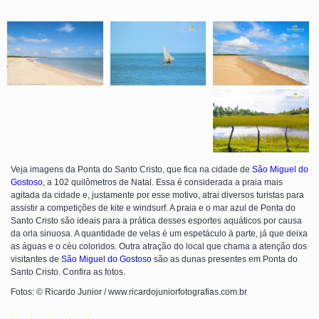
Veja imagens da Ponta do Santo Cristo, que fica na cidade de
São Miguel do
Gostoso
, a 102 quilômetros de Natal. Essa é considerada a praia mais
agitada da cidade e, justamente por esse motivo, atrai diversos turistas para
assistir a competições de kite e windsurf. A praia e o mar azul de Ponta do
Santo Cristo são ideais para a prática desses esportes aquáticos por causa
da orla sinuosa. A quantidade de velas é um espetáculo à parte, já que deixa
as águas e o céu coloridos. Outra atração do local que chama a atenção dos
visitantes de
São Miguel do Gostoso
são as dunas presentes em Ponta do
Santo Cristo. Confira as fotos.
Fotos: © Ricardo Junior / www.ricardojuniorfotografias.com.br