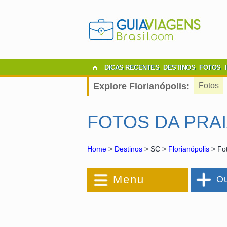
DICAS RECENTES
DESTINOS
FOTOS
Explore Florianópolis:
Fotos
FOTOS DA PRAI
Home
>
Destinos
> SC >
Florianópolis
> Fot
Menu
Ou