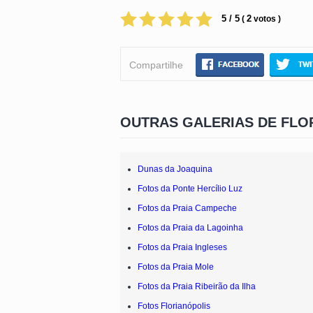
5 / 5
2
(
votos )
Compartilhe
OUTRAS GALERIAS DE FLO
Dunas da Joaquina
Fotos da Ponte Hercílio Luz
Fotos da Praia Campeche
Fotos da Praia da Lagoinha
Fotos da Praia Ingleses
Fotos da Praia Mole
Fotos da Praia Ribeirão da Ilha
Fotos Florianópolis