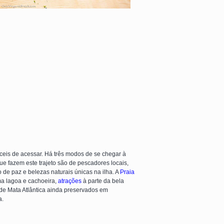
ceis de acessar. Há três modos de se chegar à
que fazem este trajeto são de pescadores locais,
de paz e belezas naturais únicas na ilha. A
Praia
ma lagoa e cachoeira,
atrações
à parte da bela
 de Mata Atlântica ainda preservados em
a.