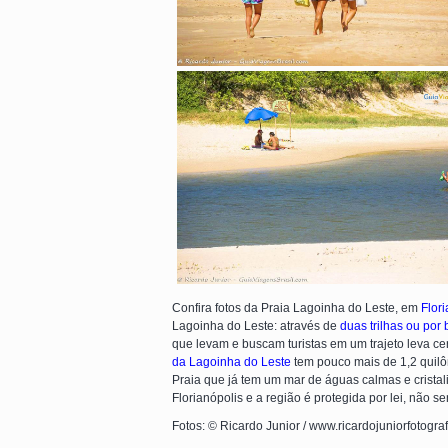
Confira fotos da Praia Lagoinha do Leste, em
Flor
Lagoinha do Leste: através de
duas trilhas ou por 
que levam e buscam turistas em um trajeto leva ce
da Lagoinha do Leste
tem pouco mais de 1,2 quilô
Praia que já tem um mar de águas calmas e cristal
Florianópolis e a região é protegida por lei, não s
Fotos: © Ricardo Junior / www.ricardojuniorfotogra