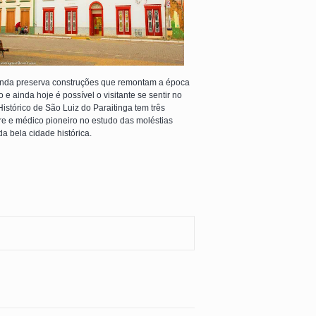
ainda preserva construções que remontam a época
 e ainda hoje é possível o visitante se sentir no
Histórico de São Luiz do Paraitinga tem três
tre e médico pioneiro no estudo das moléstias
a bela cidade histórica.