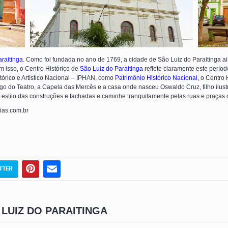
raitinga
. Como foi fundada no ano de 1769, a cidade de São Luiz do Paraitinga 
m isso, o Centro Histórico de
São Luiz do Paraitinga
reflete claramente este período
tórico e Artístico Nacional – IPHAN, como
Patrimônio Histórico Nacional
, o Centro 
argo do Teatro, a Capela das Mercês e a casa onde nasceu Oswaldo Cruz, filho ilus
 e estilo das construções e fachadas e caminhe tranquilamente pelas ruas e praças d
fias.com.br
LUIZ DO PARAITINGA