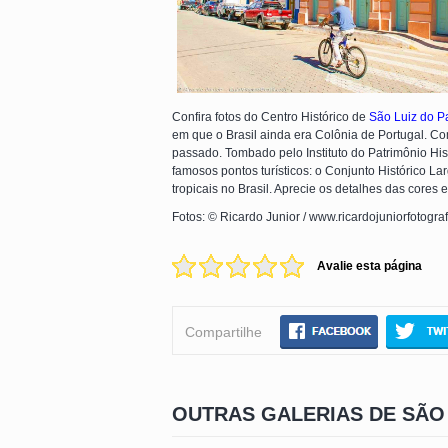
Confira fotos do Centro Histórico de
São Luiz do Pa
em que o Brasil ainda era Colônia de Portugal. Co
passado. Tombado pelo Instituto do Patrimônio His
famosos pontos turísticos: o Conjunto Histórico L
tropicais no Brasil. Aprecie os detalhes das cores
Fotos: © Ricardo Junior / www.ricardojuniorfotogra
Avalie esta página
Compartilhe
OUTRAS GALERIAS DE SÃO 