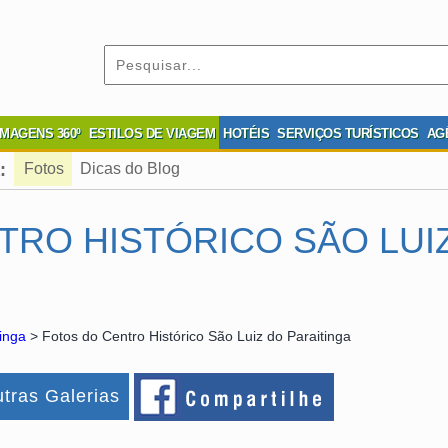
IMAGENS 360º
ESTILOS DE VIAGEM
HOTÉIS
SERVIÇOS TURÍSTICOS
AG
:
Fotos
Dicas do Blog
TRO HISTÓRICO SÃO LUI
inga
> Fotos do Centro Histórico São Luiz do Paraitinga
tras Galerias