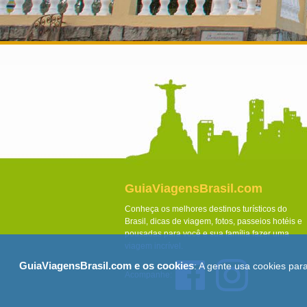
GuiaViagensBrasil.com
Conheça os melhores destinos turísticos do
Brasil, dicas de viagem, fotos, passeios hotéis e
pousadas para você e sua família fazer uma
viagem incrível.
GuiaViagensBrasil.com e os cookies
: A gente usa cookies par
Acompanhe: