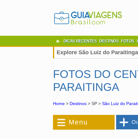
DICAS RECENTES
DESTINOS
FOTOS
Explore São Luiz do Paraitinga
FOTOS DO CEN
PARAITINGA
Home
>
Destinos
> SP >
São Luiz do Parait
Menu
Ou