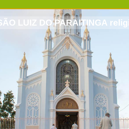
SÃO LUIZ DO PARAITINGA religio