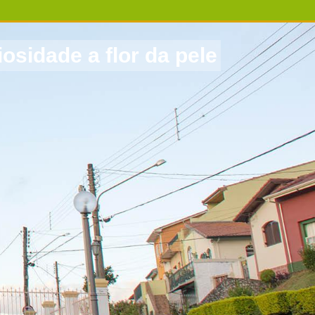
sidade a flor da pele