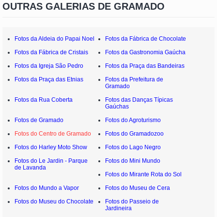
OUTRAS GALERIAS DE GRAMADO
Fotos da Aldeia do Papai Noel
Fotos da Fábrica de Chocolate
Fotos da Fábrica de Cristais
Fotos da Gastronomia Gaúcha
Fotos da Igreja São Pedro
Fotos da Praça das Bandeiras
Fotos da Praça das Etnias
Fotos da Prefeitura de
Gramado
Fotos da Rua Coberta
Fotos das Danças Típicas
Gaúchas
Fotos de Gramado
Fotos do Agroturismo
Fotos do Centro de Gramado
Fotos do Gramadozoo
Fotos do Harley Moto Show
Fotos do Lago Negro
Fotos do Le Jardin - Parque
Fotos do Mini Mundo
de Lavanda
Fotos do Mirante Rota do Sol
Fotos do Mundo a Vapor
Fotos do Museu de Cera
Fotos do Museu do Chocolate
Fotos do Passeio de
Jardineira