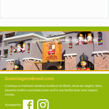
Guia Completo de GRAMADO E CANELA – RS
GuiaViagensBrasil.com
Conheça os melhores destinos turísticos do Brasil, dicas de viagem, fotos,
passeios hotéis e pousadas para você e sua família fazer uma viagem
incrível.
Acompanhe: