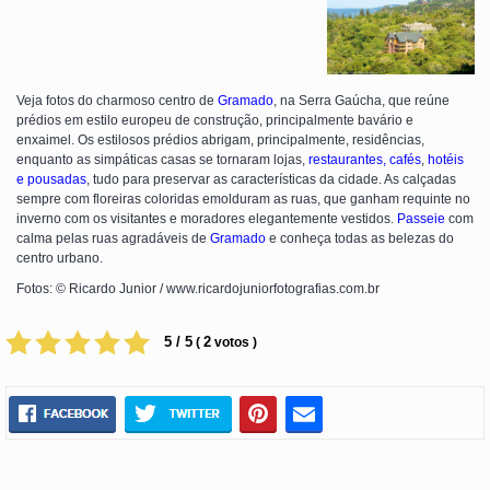
Veja fotos do charmoso centro de
Gramado
, na Serra Gaúcha, que reúne
prédios em estilo europeu de construção, principalmente bavário e
enxaimel. Os estilosos prédios abrigam, principalmente, residências,
enquanto as simpáticas casas se tornaram lojas,
restaurantes, cafés
,
hotéis
e pousadas
, tudo para preservar as características da cidade. As calçadas
sempre com floreiras coloridas emolduram as ruas, que ganham requinte no
inverno com os visitantes e moradores elegantemente vestidos.
Passeie
com
calma pelas ruas agradáveis de
Gramado
e conheça todas as belezas do
centro urbano.
Fotos: © Ricardo Junior / www.ricardojuniorfotografias.com.br
5 / 5
2
(
votos )