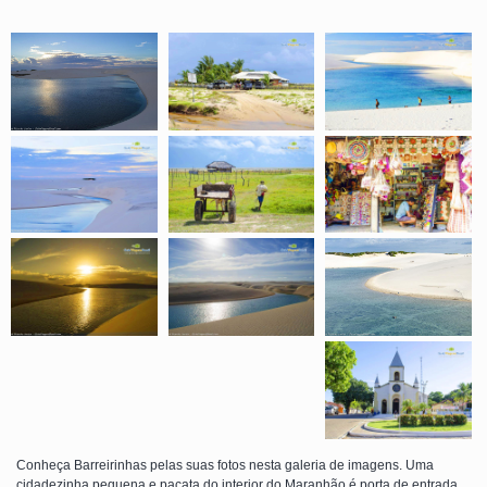
Conheça Barreirinhas pelas suas fotos nesta galeria de imagens. Uma
cidadezinha pequena e pacata do interior do Maranhão é porta de entrada