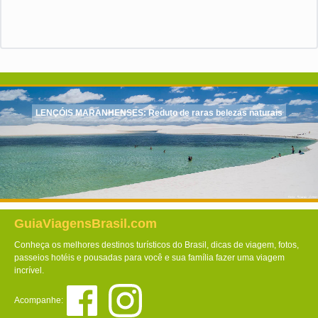
LENÇÓIS MARANHENSES: Reduto de raras belezas naturais
GuiaViagensBrasil.com
Conheça os melhores destinos turísticos do Brasil, dicas de viagem, fotos,
passeios hotéis e pousadas para você e sua família fazer uma viagem
incrível.
Acompanhe: