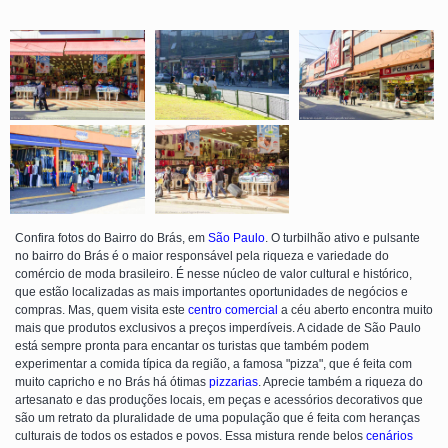
Confira fotos do Bairro do Brás, em
São Paulo
. O turbilhão ativo e pulsante
no bairro do Brás é o maior responsável pela riqueza e variedade do
comércio de moda brasileiro. É nesse núcleo de valor cultural e histórico,
que estão localizadas as mais importantes oportunidades de negócios e
compras. Mas, quem visita este
centro comercial
a céu aberto encontra muito
mais que produtos exclusivos a preços imperdíveis. A cidade de São Paulo
está sempre pronta para encantar os turistas que também podem
experimentar a comida típica da região, a famosa "pizza", que é feita com
muito capricho e no Brás há ótimas
pizzarias
. Aprecie também a riqueza do
artesanato e das produções locais, em peças e acessórios decorativos que
são um retrato da pluralidade de uma população que é feita com heranças
culturais de todos os estados e povos. Essa mistura rende belos
cenários