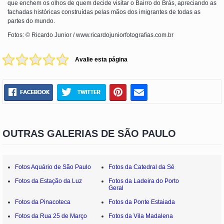
que enchem os olhos de quem decide visitar o Bairro do Brás, apreciando as
fachadas históricas construídas pelas mãos dos imigrantes de todas as
partes do mundo.
Fotos: © Ricardo Junior / www.ricardojuniorfotografias.com.br
Avalie esta página
OUTRAS GALERIAS DE SÃO PAULO
Fotos Aquário de São Paulo
Fotos da Catedral da Sé
Fotos da Estação da Luz
Fotos da Ladeira do Porto
Geral
Fotos da Pinacoteca
Fotos da Ponte Estaiada
Fotos da Rua 25 de Março
Fotos da Vila Madalena