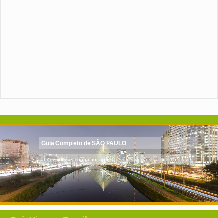
Guia Completo de SÃO PAULO
O que você encontra por aqui são várias opções de turismo e lazer.