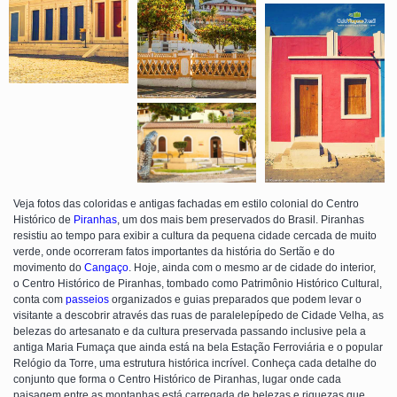
Veja fotos das coloridas e antigas fachadas em estilo colonial do Centro
Histórico de
Piranhas
, um dos mais bem preservados do Brasil. Piranhas
resistiu ao tempo para exibir a cultura da pequena cidade cercada de muito
verde, onde ocorreram fatos importantes da história do Sertão e do
movimento do
Cangaço
. Hoje, ainda com o mesmo ar de cidade do interior,
o Centro Histórico de Piranhas, tombado como Patrimônio Histórico Cultural,
conta com
passeios
organizados e guias preparados que podem levar o
visitante a descobrir através das ruas de paralelepípedo de Cidade Velha, as
belezas do artesanato e da cultura preservada passando inclusive pela a
antiga Maria Fumaça que ainda está na bela Estação Ferroviária e o popular
Relógio da Torre, uma estrutura histórica incrível. Conheça cada detalhe do
conjunto que forma o Centro Histórico de Piranhas, lugar onde cada
paisagem entre as montanhas está carregada de belezas e riquezas que