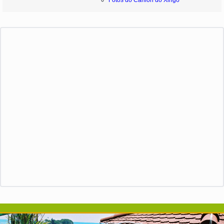
Fotos do Cânion do Xingó