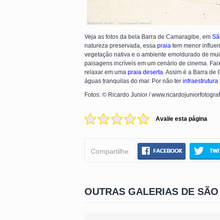
Veja as fotos da bela Barra de Camaragibe, em
Sã
natureza preservada, essa
praia
tem menor influen
vegetação nativa e o ambiente emoldurado de mui
paisagens incríveis em um cenário de cinema. Fai
relaxar em uma
praia deserta
. Assim é a Barra de
águas tranquilas do mar. Por não ter
infraestrutura
Fotos: © Ricardo Junior / www.ricardojuniorfotogra
Avalie esta página
Compartilhe
OUTRAS GALERIAS DE SÃO