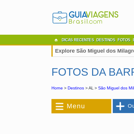
DICAS RECENTES
DESTINOS
FOTOS
Explore São Miguel dos Milagr
FOTOS DA BAR
Home
>
Destinos
> AL >
São Miguel dos Mi
Menu
Ou