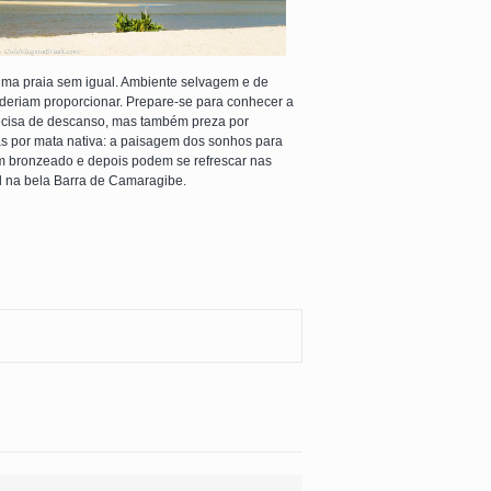
ma praia sem igual. Ambiente selvagem e de
oderiam proporcionar. Prepare-se para conhecer a
recisa de descanso, mas também preza por
as por mata nativa: a paisagem dos sonhos para
um bronzeado e depois podem se refrescar nas
el na bela Barra de Camaragibe.