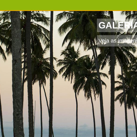
GALERI
Veja as imagens