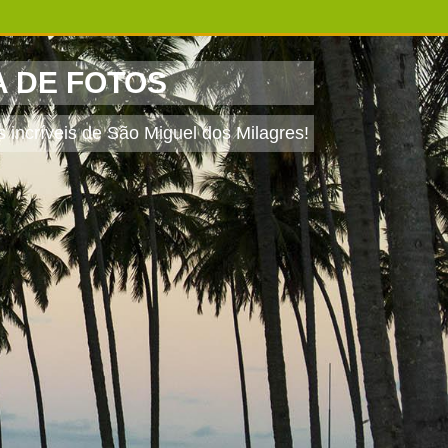
A DE FOTOS
 incríveis de São Miguel dos Milagres!