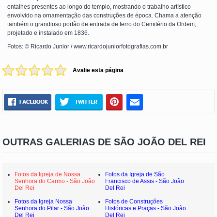
entalhes presentes ao longo do templo, mostrando o trabalho artístico
envolvido na ornamentação das construções de época. Chama a atenção
também o grandioso portão de entrada de ferro do Cemitério da Ordem,
projetado e instalado em 1836.
Fotos: © Ricardo Junior / www.ricardojuniorfotografias.com.br
Avalie esta página
OUTRAS GALERIAS DE SÃO JOÃO DEL REI
Fotos da Igreja de Nossa
Fotos da Igreja de São
Senhora do Carmo - São João
Francisco de Assis - São João
Del Rei
Del Rei
Fotos da Igreja Nossa
Fotos de Construções
Senhora do Pilar - São João
Históricas e Praças - São João
Del Rei
Del Rei