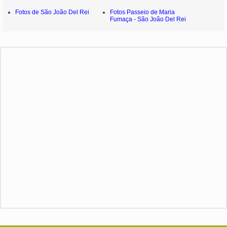
Fotos de São João Del Rei
Fotos Passeio de Maria
Fumaça - São João Del Rei