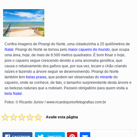
Confira imagens de Pirangi do Norte, uma cidadezinha a 25 quilômetros de
Natal
. Pirangi do Norte se tornou pelo
maior cajueiro do mundo
, que ocupa
uma área, hoje, de mais de 8.500 metros quadrados. É bom frisar o hoje,
pois o cajueiro segue crescendo devido a uma anomalia genética, que
causa o rebaixamento dos galhos que, por sua vez, tocam o chão criando
raízes e fazendo a árvore seguir se desenvolvendo. Pirangi do Norte
também tem
belas praias
, que podem ser observadas do
mirante
do
cajueiro, onde se conhece, de fato, o tamanho surpreendente desta árvore e
as belezas naturais que a rodeiam. Passeio obrigatório para quem visita a
bela Natal
.
Fotos: © Ricardo Junior / www.ricardojuniorfotografias.com.br
Avalie esta página