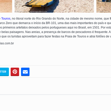
e
Touros
, no litoral norte do Rio Grando do Norte, na cidade de mesmo nome, que f
arco Zero que demarca o início da BR-101, uma das mais importantes do país e que c
 primeiros artefatos deixados pelos portugueses aqui no Brasil, em 1501. Por es
 belas paisagens. Nas areias, a presença de barcos de pescadores é frequente. A 
 que os turistas aproveitam para fazer festas na Praia de Touros e atrai foliões de 
fias.com.br