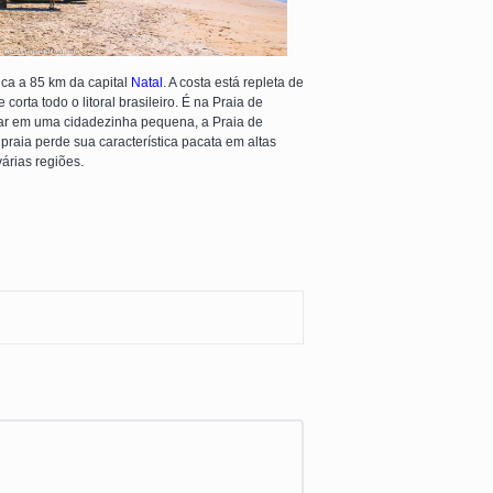
ica a 85 km da capital
Natal
. A costa está repleta de
orta todo o litoral brasileiro. É na Praia de
tar em uma cidadezinha pequena, a Praia de
praia perde sua característica pacata em altas
várias regiões.