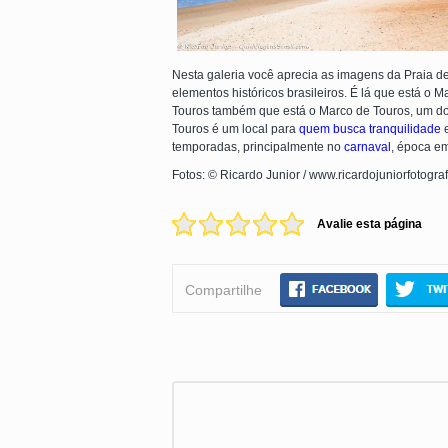
Nesta galeria você aprecia as imagens da Praia d
elementos históricos brasileiros. É lá que está o M
Touros também que está o Marco de Touros, um dos
Touros é um local para
quem busca tranquilidade
e
temporadas, principalmente no
carnaval
, época em
Fotos: © Ricardo Junior / www.ricardojuniorfotogra
Avalie esta página
Compartilhe