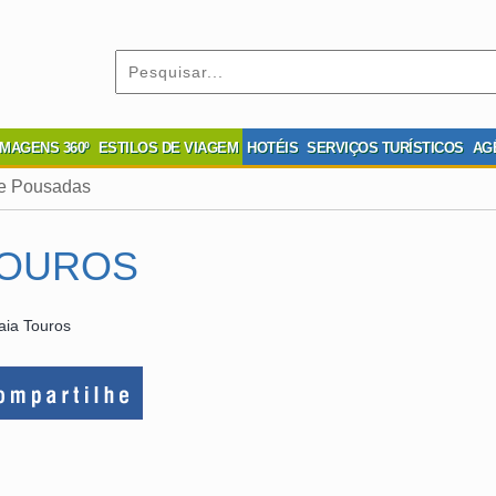
IMAGENS 360º
ESTILOS DE VIAGEM
HOTÉIS
SERVIÇOS TURÍSTICOS
AG
 e Pousadas
TOUROS
aia Touros