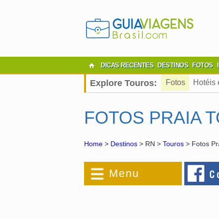
DICAS RECENTES
DESTINOS
FOTOS
Explore Touros:
Fotos
Hotéis
FOTOS PRAIA 
Home
>
Destinos
> RN >
Touros
> Fotos Pr
Menu