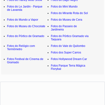
Fotos do Le Jardin - Parque
Fotos do Mini Mundo
de Lavanda
Fotos do Mirante Rota do Sol
Fotos do Mundo a Vapor
Fotos do Museu de Cera
Fotos do Museu do Chocolate
Fotos do Passeio de
Jardineira
Fotos do Pórtico de Gramado
Fotos do Pórtico Gramado via
Taquara
Fotos do Relógio com
Fotos do Vale do Quilombo
Termômetro
Fotos dos Super Carros
Fotos Festival de Cinema de
Fotos Hollywood Dream Car
Gramado
Fotos Parque Terra Mágica
Florybal