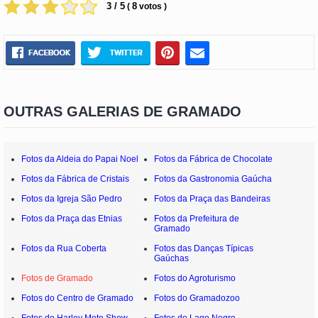
3 / 5
8
(
votos )
OUTRAS GALERIAS DE GRAMADO
Fotos da Aldeia do Papai Noel
Fotos da Fábrica de Chocolate
Fotos da Fábrica de Cristais
Fotos da Gastronomia Gaúcha
Fotos da Igreja São Pedro
Fotos da Praça das Bandeiras
Fotos da Praça das Etnias
Fotos da Prefeitura de
Gramado
Fotos da Rua Coberta
Fotos das Danças Típicas
Gaúchas
Fotos de Gramado
Fotos do Agroturismo
Fotos do Centro de Gramado
Fotos do Gramadozoo
Fotos do Harley Moto Show
Fotos do Lago Negro