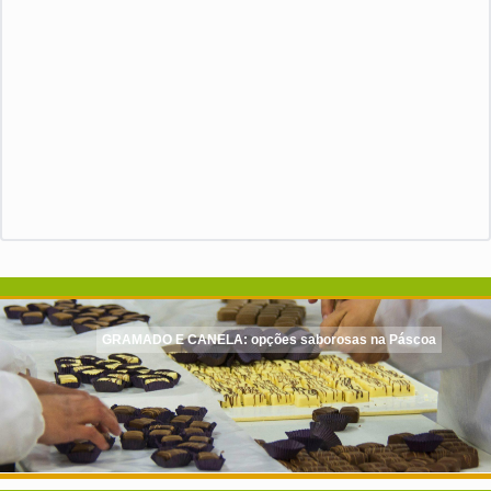
GRAMADO E CANELA: opções saborosas na Páscoa