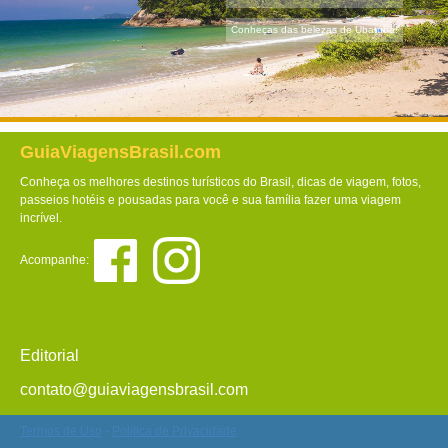
Conheças das belezas de Ubatuba!
GuiaViagensBrasil.com
Conheça os melhores destinos turísticos do Brasil, dicas de viagem, fotos,
passeios hotéis e pousadas para você e sua família fazer uma viagem
incrível.
Acompanhe:
Editorial
contato@guiaviagensbrasil.com
Termos de Uso
-
Política de Privacidade