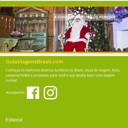
A CHARMOSA CIDADE DE PENEDO
GuiaViagensBrasil.com
Conheça os melhores destinos turísticos do Brasil, dicas de viagem, fotos,
passeios hotéis e pousadas para você e sua família fazer uma viagem
incrível.
Acompanhe:
Editorial