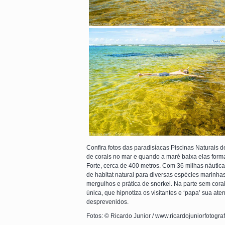
Confira fotos das paradisíacas Piscinas Naturais
de corais no mar e quando a maré baixa elas form
Forte, cerca de 400 metros. Com 36 milhas náutic
de habitat natural para diversas espécies marinhas
mergulhos e prática de snorkel. Na parte sem cora
única, que hipnotiza os visitantes e ‘papa’ sua ate
desprevenidos.
Fotos: © Ricardo Junior / www.ricardojuniorfotogra