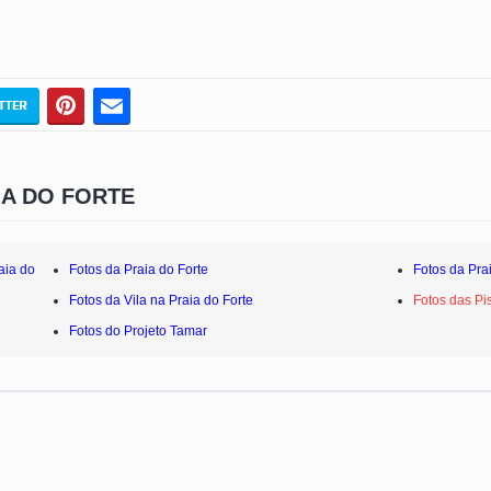
IA DO FORTE
aia do
Fotos da Praia do Forte
Fotos da Pra
Fotos da Vila na Praia do Forte
Fotos das Pi
Fotos do Projeto Tamar