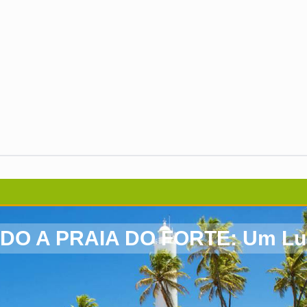
 A PRAIA DO FORTE: Um Luga