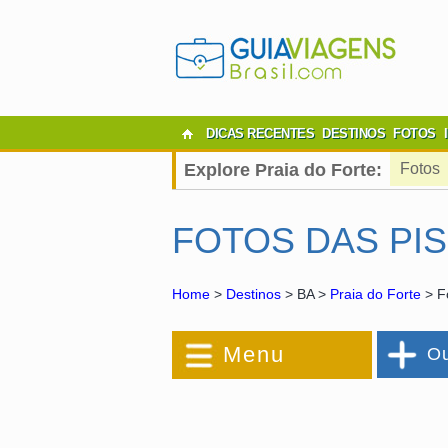
DICAS RECENTES
DESTINOS
FOTOS
Explore Praia do Forte:
Fotos
FOTOS DAS PIS
Home
>
Destinos
> BA >
Praia do Forte
> F
Menu
Ou