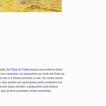
região da
Praia do Forte
possui uma extensa faixa
ciso caminhar um pouquinho ao norte da Praia do
o mar e 3 metros próximo a orla. Os corais serem
ris, que podem ser apreciados pelos visitantes em
al tem duas versões: a
praia
teria uma beleza
 que já teria arrastado muitos banhistas