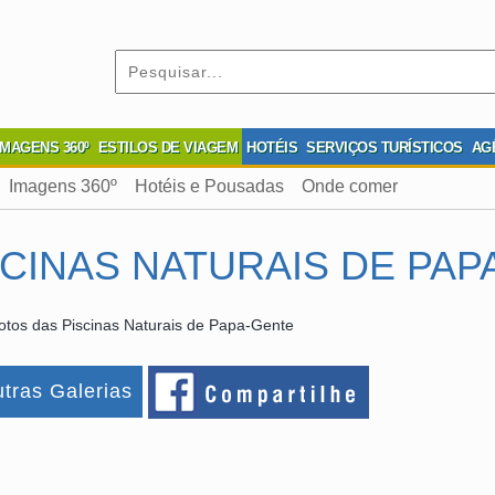
IMAGENS 360º
ESTILOS DE VIAGEM
HOTÉIS
SERVIÇOS TURÍSTICOS
AG
Imagens 360º
Hotéis e Pousadas
Onde comer
CINAS NATURAIS DE PAP
otos das Piscinas Naturais de Papa-Gente
tras Galerias