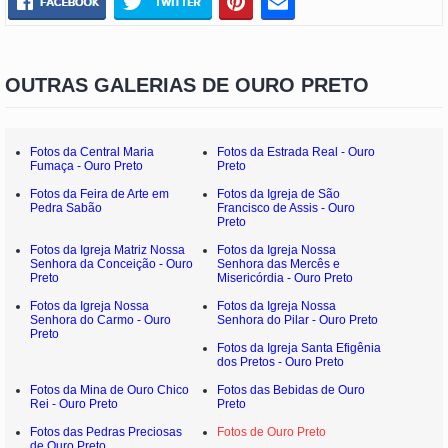
OUTRAS GALERIAS DE OURO PRETO
Fotos da Central Maria
Fotos da Estrada Real - Ouro
Fumaça - Ouro Preto
Preto
Fotos da Feira de Arte em
Fotos da Igreja de São
Pedra Sabão
Francisco de Assis - Ouro
Preto
Fotos da Igreja Matriz Nossa
Fotos da Igreja Nossa
Senhora da Conceição - Ouro
Senhora das Mercês e
Preto
Misericórdia - Ouro Preto
Fotos da Igreja Nossa
Fotos da Igreja Nossa
Senhora do Carmo - Ouro
Senhora do Pilar - Ouro Preto
Preto
Fotos da Igreja Santa Efigênia
dos Pretos - Ouro Preto
Fotos da Mina de Ouro Chico
Fotos das Bebidas de Ouro
Rei - Ouro Preto
Preto
Fotos das Pedras Preciosas
Fotos de Ouro Preto
de Ouro Preto