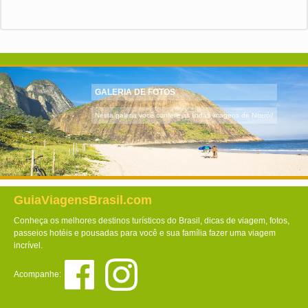
GALERIA DE FOTOS
Nesta galeria você confere as lindas imagens de Niterói!
GuiaViagensBrasil.com
Conheça os melhores destinos turísticos do Brasil, dicas de viagem, fotos,
passeios hotéis e pousadas para você e sua família fazer uma viagem
incrível.
Acompanhe: