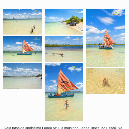
Veja fotos da lindíssima Lagoa Azul, a mais popular de Jijoca, no Ceará. Na