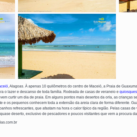
ceió
, Alagoas. À apenas 10 quilômetros do centro de Maceió, a Praia de Guaxuma
para o lazer e descanso de toda família. Rodeada de casas de veraneio e
quiosques
em curtir um dia de praia. Em alguns pontos mais desertos da orla, as crianças 
nte e os pequenos conhecem toda a extensão da areia clara de forma diferente. G
 banhos refrescantes, que afastam na hora o calor típico da região. Pelas casas de
 quase deserto, exclusivo de pescadores e poucos visitantes que vem a procura d
fias.com.br