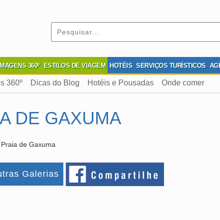
IMAGENS 360º
ESTILOS DE VIAGEM
HOTÉIS
SERVIÇOS TURÍSTICOS
AG
s 360º
Dicas do Blog
Hotéis e Pousadas
Onde comer
IA DE GAXUMA
 Praia de Gaxuma
tras Galerias