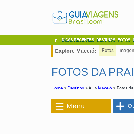
DICAS RECENTES
DESTINOS
FOTOS
Explore Maceió:
Fotos
Imagen
FOTOS DA PRA
Home
>
Destinos
> AL >
Maceió
> Fotos da
Menu
Ou