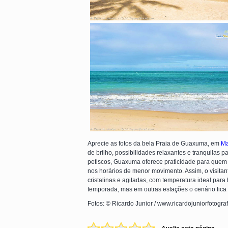
Aprecie as fotos da bela Praia de Guaxuma, em
Ma
de brilho, possibilidades relaxantes e tranquilas 
petiscos, Guaxuma oferece praticidade para quem v
nos horários de menor movimento. Assim, o visita
cristalinas e agitadas, com temperatura ideal para
temporada, mas em outras estações o cenário fica
Fotos: © Ricardo Junior / www.ricardojuniorfotogra