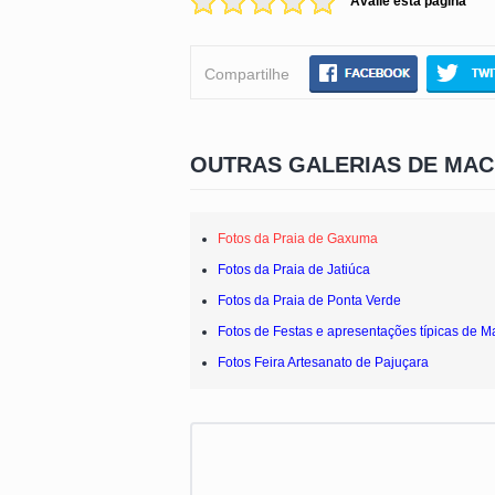
Avalie esta página
Compartilhe
OUTRAS GALERIAS DE MAC
Fotos da Praia de Gaxuma
Fotos da Praia de Jatiúca
Fotos da Praia de Ponta Verde
Fotos de Festas e apresentações típicas de M
Fotos Feira Artesanato de Pajuçara