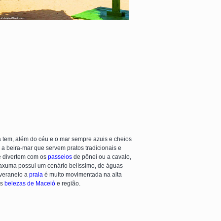
 tem, além do céu e o mar sempre azuis e cheios
a beira-mar que servem pratos tradicionais e
se divertem com os
passeios
de pônei ou a cavalo,
uaxuma possui um cenário belíssimo, de águas
 veraneio a
praia
é muito movimentada na alta
as
belezas de Maceió
e região.