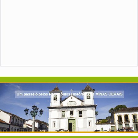
Um passeio pelos Patrimônios Históricos de MINAS GERAIS