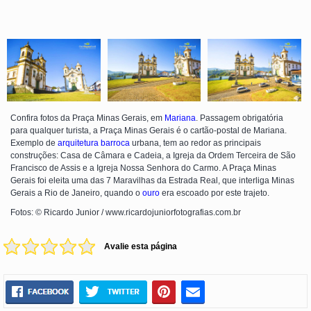
Confira fotos da Praça Minas Gerais, em
Mariana
. Passagem obrigatória
para qualquer turista, a Praça Minas Gerais é o cartão-postal de Mariana.
Exemplo de
arquitetura barroca
urbana, tem ao redor as principais
construções: Casa de Câmara e Cadeia, a Igreja da Ordem Terceira de São
Francisco de Assis e a Igreja Nossa Senhora do Carmo. A Praça Minas
Gerais foi eleita uma das 7 Maravilhas da Estrada Real, que interliga Minas
Gerais a Rio de Janeiro, quando o
ouro
era escoado por este trajeto.
Fotos: © Ricardo Junior / www.ricardojuniorfotografias.com.br
Avalie esta página