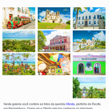
Nesta galeria você confere as fotos da querida
Olinda
, pertinho de Recife,
em Pernambuco. Quem vai a Olinda precisa conhecer os principais