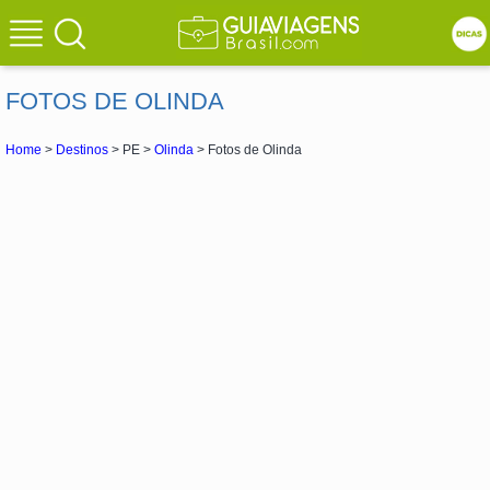
FOTOS DE OLINDA
Home
>
Destinos
> PE >
Olinda
> Fotos de Olinda