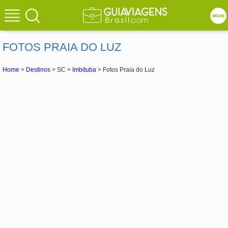
FOTOS PRAIA DO LUZ
Home
>
Destinos
> SC >
Imbituba
> Fotos Praia do Luz