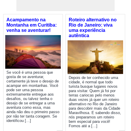
Acampamento na
Roteiro alternativo no
Montanha em Curitiba:
Rio de Janeiro: viva
venha se aventurar!
uma experiência
autêntica
Se você é uma pessoa que
gosta de se aventurar,
Depois de ter conhecido uma
certamente já teve o desejo de
cidade, é normal que todo
acampar em montanhas. Você
turista busque lugares novos
pode ser uma pessoa
para visitar. Quem já foi por
extremamente entregue aos
terras cariocas pelo menos
desafios, ou talvez tenha o
duas vezes já quer um roteiro
desejo de se entregar a uma
alternativo no Rio de Janeiro
aventura como essa, mas
para descobrir mais da Cidade
ainda não deu o primeiro passo
Maravilhosa. E sabendo disso,
por não ter tanta coragem. Se
nós preparamos um roteiro
identificou […]
bem especial para você!
Fomos até a […]