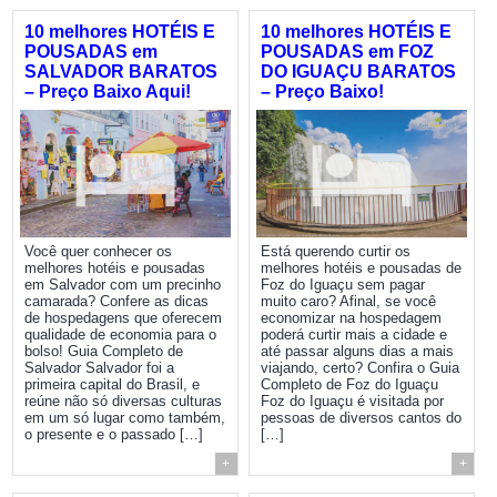
10 melhores HOTÉIS E
10 melhores HOTÉIS E
POUSADAS em
POUSADAS em FOZ
SALVADOR BARATOS
DO IGUAÇU BARATOS
– Preço Baixo Aqui!
– Preço Baixo!
Você quer conhecer os
Está querendo curtir os
melhores hotéis e pousadas
melhores hotéis e pousadas de
em Salvador com um precinho
Foz do Iguaçu sem pagar
camarada? Confere as dicas
muito caro? Afinal, se você
de hospedagens que oferecem
economizar na hospedagem
qualidade de economia para o
poderá curtir mais a cidade e
bolso! Guia Completo de
até passar alguns dias a mais
Salvador Salvador foi a
viajando, certo? Confira o Guia
primeira capital do Brasil, e
Completo de Foz do Iguaçu
reúne não só diversas culturas
Foz do Iguaçu é visitada por
em um só lugar como também,
pessoas de diversos cantos do
o presente e o passado […]
[…]
+
+