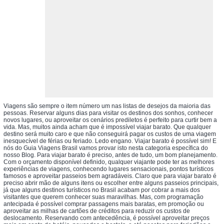
Viagens são sempre o item número um nas listas de desejos da maioria das
pessoas. Reservar alguns dias para visitar os destinos dos sonhos, conhecer
novos lugares, ou aproveitar os cenários prediletos é perfeito para curtir bem a
vida. Mas, muitos ainda acham que é impossível viajar barato. Que qualquer
destino será muito caro e que não conseguirá pagar os custos de uma viagem
inesquecível de férias ou feriado. Ledo engano. Viajar barato é possível sim! E
nós do Guia Viagens Brasil vamos provar isto nesta categoria específica do
nosso Blog. Para viajar barato é preciso, antes de tudo, um bom planejamento.
Com o orçamento disponível definido, qualquer viajante pode ter as melhores
experiências de viagens, conhecendo lugares sensacionais, pontos turísticos
famosos e aproveitar passeios bem agradáveis. Claro que para viajar barato é
preciso abrir mão de alguns itens ou escolher entre alguns passeios principais,
já que alguns destinos turísticos no Brasil acabam por cobrar a mais dos
visitantes que querem conhecer suas maravilhas. Mas, com programação
antecipada é possível comprar passagens mais baratas, em promoção ou
aproveitar as milhas de cartões de créditos para reduzir os custos de
deslocamento. Reservando com antecedência, é possível aproveitar preços