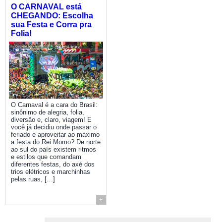
O CARNAVAL está
CHEGANDO: Escolha
sua Festa e Corra pra
Folia!
O Carnaval é a cara do Brasil:
sinônimo de alegria, folia,
diversão e, claro, viagem! E
você já decidiu onde passar o
feriado e aproveitar ao máximo
a festa do Rei Momo? De norte
ao sul do país existem ritmos
e estilos que comandam
diferentes festas, do axé dos
trios elétricos e marchinhas
pelas ruas, […]
+