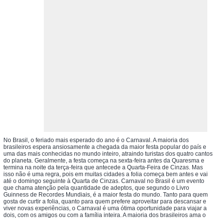
No Brasil, o feriado mais esperado do ano é o Carnaval. A maioria dos
brasileiros espera ansiosamente a chegada da maior festa popular do país e
uma das mais conhecidas no mundo inteiro, atraindo turistas dos quatro cantos
do planeta. Geralmente, a festa começa na sexta-feira antes da Quaresma e
termina na noite da terça-feira que antecede a Quarta-Feira de Cinzas. Mas
isso não é uma regra, pois em muitas cidades a folia começa bem antes e vai
até o domingo seguinte à Quarta de Cinzas. Carnaval no Brasil é um evento
que chama atenção pela quantidade de adeptos, que segundo o Livro
Guinness de Recordes Mundiais, é a maior festa do mundo. Tanto para quem
gosta de curtir a folia, quanto para quem prefere aproveitar para descansar e
viver novas experiências, o Carnaval é uma ótima oportunidade para viajar a
dois, com os amigos ou com a família inteira. A maioria dos brasileiros ama o