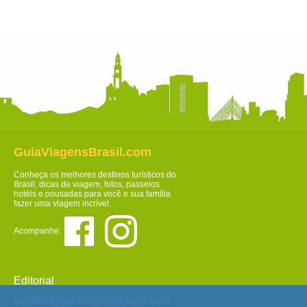
GuiaViagensBrasil.com
Conheça os melhores destinos turísticos do
Brasil, dicas de viagem, fotos, passeios
hotéis e pousadas para você e sua família
fazer uma viagem incrível.
Acompanhe:
Editorial
contato@guiaviagensbrasil.com