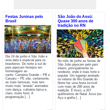
Festas Juninas pelo
São João do Assú:
Brasil
Quase 300 anos de
tradição no RN
Dia 24 de junho é São João e
esta data é especial para os
No mês de junho as festas de
brasileiros. De norte a sul do
São João pipocam pelo país
país pipocam festejos em
inteiro, principalmente no
homenagem ao
nordeste, onde é mais forte e
santo. Campina Grande – PB e
popular. Um lugarejo arretado
Caruaru – PE são, certamente,
no interior do Rio Grande do
as mais famosas, mas tem
Norte faz uma festa incrível
muito mais “arraiás” animados
com mais de 280 anos de
com dança, culinária típica e,
tradição. É Assú, a 207
claro, muito forró. A
quilômetros de Natal. Assú (ou
programação […]
Açu a grafia […]