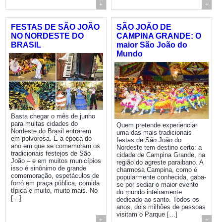
+
+
FESTAS DE SÃO JOÃO
SÃO JOÃO DE
NO NORDESTE DO
CAMPINA GRANDE: O
BRASIL
maior São João do
Mundo
Basta chegar o mês de junho
para muitas cidades do
Quem pretende experienciar
Nordeste do Brasil entrarem
uma das mais tradicionais
em polvorosa. É a época do
festas de São João do
ano em que se comemoram os
Nordeste tem destino certo: a
tradicionais festejos de São
cidade de Campina Grande, na
João – e em muitos municípios
região do agreste paraibano. A
isso é sinônimo de grande
charmosa Campina, como é
comemoração, espetáculos de
popularmente conhecida, gaba-
forró em praça pública, comida
se por sediar o maior evento
típica e muito, muito mais. No
do mundo inteiramente
[…]
dedicado ao santo. Todos os
anos, dois milhões de pessoas
visitam o Parque […]
+
+