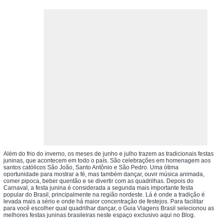
Além do frio do inverno, os meses de junho e julho trazem as tradicionais festas
juninas, que acontecem em todo o país. São celebrações em homenagem aos
santos católicos São João, Santo Antônio e São Pedro. Uma ótima
oportunidade para mostrar a fé, mas também dançar, ouvir música animada,
comer pipoca, beber quentão e se divertir com as quadrilhas. Depois do
Carnaval, a festa junina é considerada a segunda mais importante festa
popular do Brasil, principalmente na região nordeste. Lá é onde a tradição é
levada mais a sério e onde há maior concentração de festejos. Para facilitar
para você escolher qual quadrilhar dançar, o Guia Viagens Brasil selecionou as
melhores festas juninas brasileiras neste espaço exclusivo aqui no Blog.