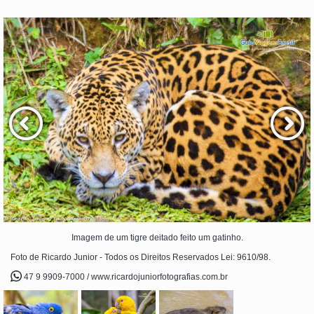
Imagem de um tigre deitado feito um gatinho.
Foto de Ricardo Junior - Todos os Direitos Reservados Lei: 9610/98.
47 9 9909-7000 / www.ricardojuniorfotografias.com.br