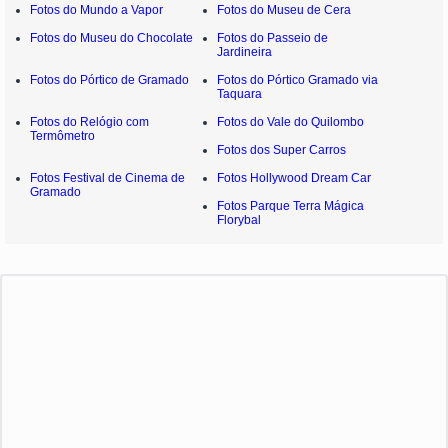
Fotos do Mundo a Vapor
Fotos do Museu de Cera
Fotos do Museu do Chocolate
Fotos do Passeio de
Jardineira
Fotos do Pórtico de Gramado
Fotos do Pórtico Gramado via
Taquara
Fotos do Relógio com
Fotos do Vale do Quilombo
Termômetro
Fotos dos Super Carros
Fotos Festival de Cinema de
Fotos Hollywood Dream Car
Gramado
Fotos Parque Terra Mágica
Florybal