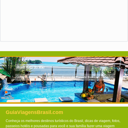
Hotel Villa do Mar
Único localizado frente ao Mar no Centro da Praia de Balneário Camboriú
GuiaViagensBrasil.com
Conheça os melhores destinos turísticos do Brasil, dicas de viagem, fotos,
passeios hotéis e pousadas para você e sua família fazer uma viagem