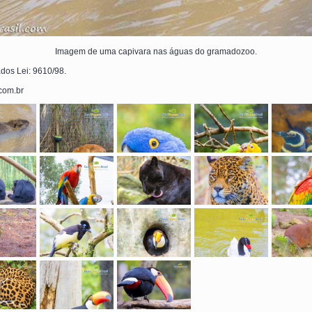
Imagem de uma capivara nas águas do gramadozoo.
ados Lei: 9610/98.
.com.br