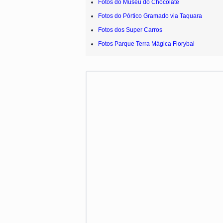
Fotos do Museu do Chocolate
Fotos do Pórtico Gramado via Taquara
Fotos dos Super Carros
Fotos Parque Terra Mágica Florybal