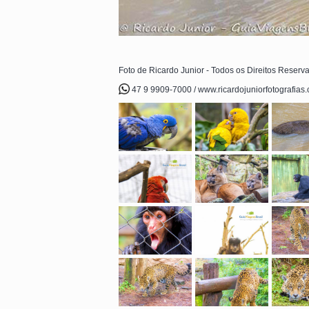
Foto de Ricardo Junior - Todos os Direitos Reserv
47 9 9909-7000 / www.ricardojuniorfotografias