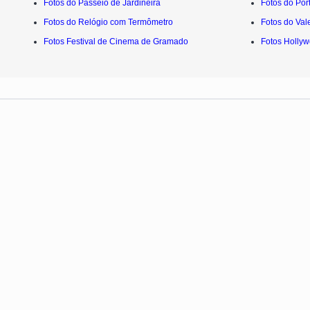
Fotos do Passeio de Jardineira
Fotos do Pór
Fotos do Relógio com Termômetro
Fotos do Val
Fotos Festival de Cinema de Gramado
Fotos Holly