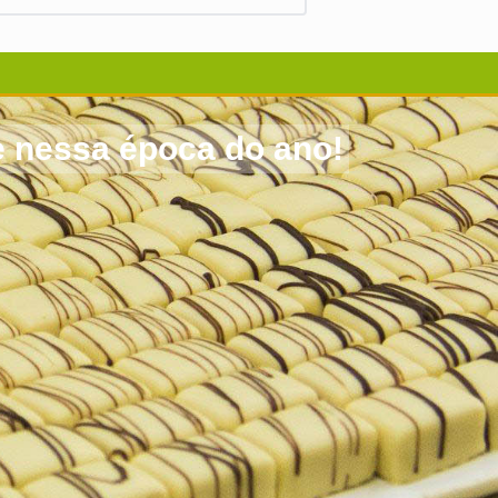
 nessa época do ano!