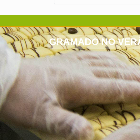
GRAMADO NO VERÃO? 