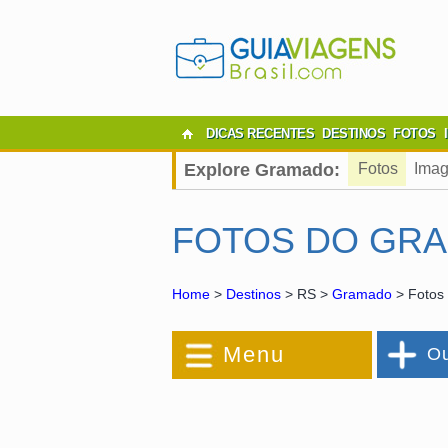
DICAS RECENTES
DESTINOS
FOTOS
Explore Gramado:
Fotos
Imag
FOTOS DO GR
Home
>
Destinos
> RS >
Gramado
> Fotos
Menu
Ou