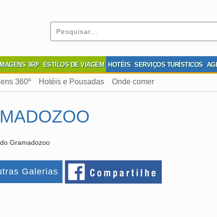
IMAGENS 360º
ESTILOS DE VIAGEM
HOTÉIS
SERVIÇOS TURÍSTICOS
AG
ens 360º
Hotéis e Pousadas
Onde comer
AMADOZOO
 do Gramadozoo
tras Galerias