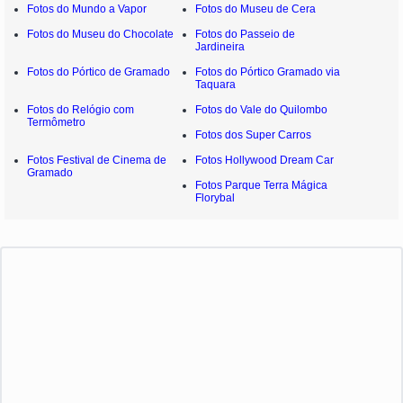
Fotos do Mundo a Vapor
Fotos do Museu de Cera
Fotos do Museu do Chocolate
Fotos do Passeio de
Jardineira
Fotos do Pórtico de Gramado
Fotos do Pórtico Gramado via
Taquara
Fotos do Relógio com
Fotos do Vale do Quilombo
Termômetro
Fotos dos Super Carros
Fotos Festival de Cinema de
Fotos Hollywood Dream Car
Gramado
Fotos Parque Terra Mágica
Florybal