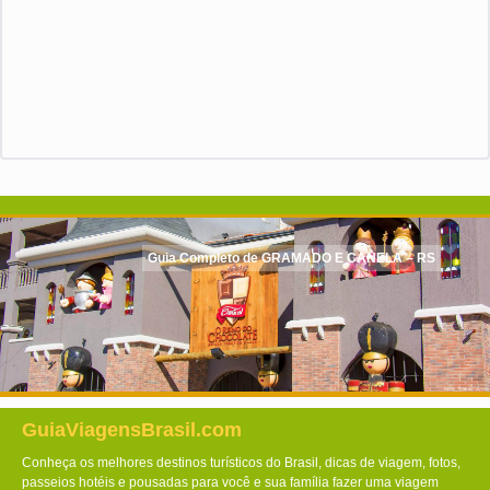
Guia Completo de GRAMADO E CANELA – RS
GuiaViagensBrasil.com
Conheça os melhores destinos turísticos do Brasil, dicas de viagem, fotos,
passeios hotéis e pousadas para você e sua família fazer uma viagem