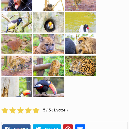
5 / 5
1
(
votos )