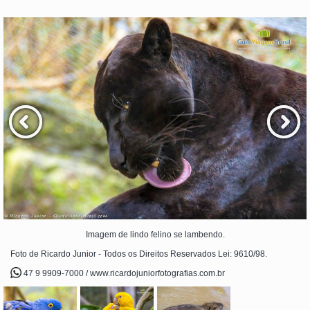
Imagem de lindo felino se lambendo.
Foto de Ricardo Junior - Todos os Direitos Reservados Lei: 9610/98.
47 9 9909-7000 / www.ricardojuniorfotografias.com.br