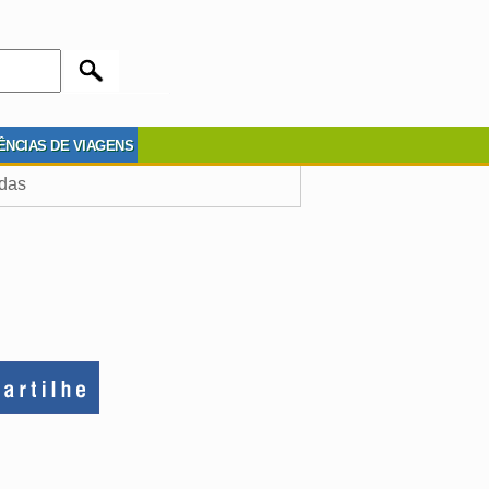
ÊNCIAS DE VIAGENS
adas