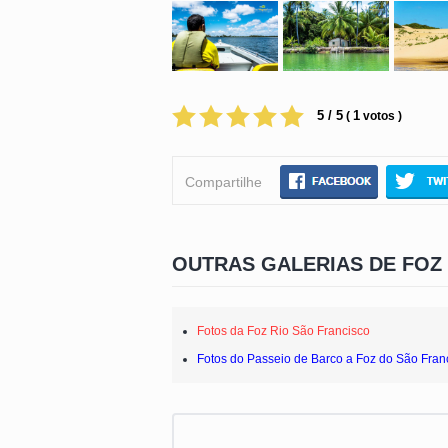
5 / 5
1
(
votos )
Compartilhe
OUTRAS GALERIAS DE FOZ
Fotos da Foz Rio São Francisco
Fotos do Passeio de Barco a Foz do São Fran