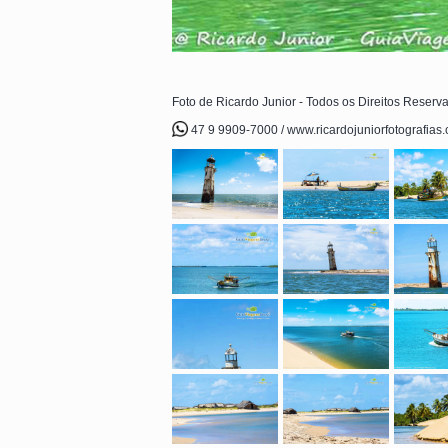
Foto de Ricardo Junior - Todos os Direitos Reserv
47 9 9909-7000 / www.ricardojuniorfotografias