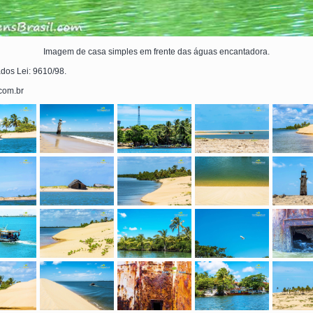
Imagem de casa simples em frente das águas encantadora.
ados Lei: 9610/98.
.com.br