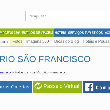
IMAGENS 360º
ESTILOS DE VIAGEM
HOTÉIS
SERVIÇOS TURÍSTICOS
AG
sco:
Fotos
Imagens 360º
Dicas do Blog
Hotéis e Pous
 RIO SÃO FRANCISCO
ancisco
> Fotos da Foz Rio São Francisco
Passeio Virtual
tras Galerias