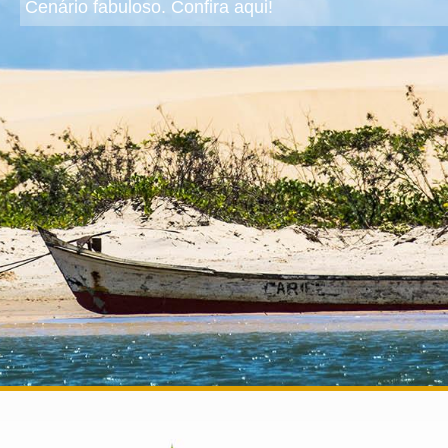
Cenário fabuloso. Confira aqui!