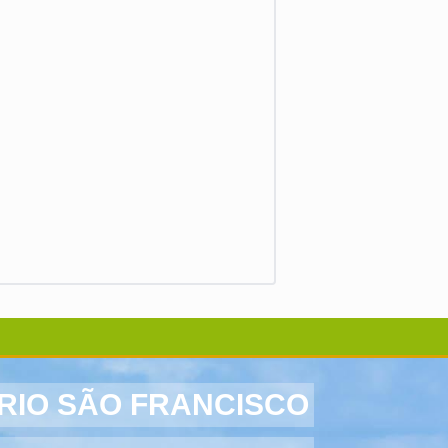
 RIO SÃO FRANCISCO