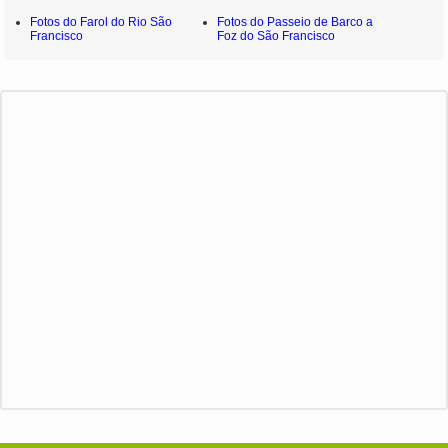
Fotos do Farol do Rio São
Fotos do Passeio de Barco a
Francisco
Foz do São Francisco