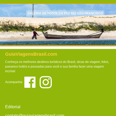
GALERIA DE FOTOS DA FOZ RIO SÃO FRANCISCO
Cenário fabuloso. Confira aqui!
GuiaViagensBrasil.com
Conheça os melhores destinos turísticos do Brasil, dicas de viagem, fotos,
passeios hotéis e pousadas para você e sua família fazer uma viagem
incrível.
Acompanhe:
Editorial
contato@guiaviagensbrasil.com