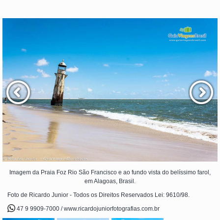
Imagem da Praia Foz Rio São Francisco e ao fundo vista do belíssimo farol,
em Alagoas, Brasil.
Foto de Ricardo Junior - Todos os Direitos Reservados Lei: 9610/98.
47 9 9909-7000 / www.ricardojuniorfotografias.com.br