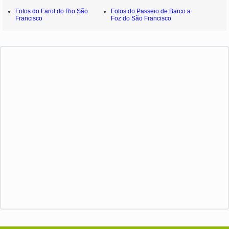
Fotos do Farol do Rio São
Fotos do Passeio de Barco a
Francisco
Foz do São Francisco