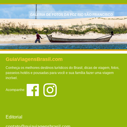
GALERIA DE FOTOS DA FOZ RIO SÃO FRANCISCO
Cenário fabuloso. Confira aqui!
GuiaViagensBrasil.com
Conheça os melhores destinos turísticos do Brasil, dicas de viagem, fotos,
passeios hotéis e pousadas para você e sua família fazer uma viagem
incrível.
Acompanhe:
Editorial
contato@guiaviagensbrasil.com