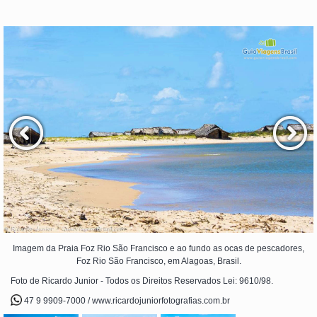
Imagem da Praia Foz Rio São Francisco e ao fundo as ocas de pescadores,
Foz Rio São Francisco, em Alagoas, Brasil.
Foto de Ricardo Junior - Todos os Direitos Reservados Lei: 9610/98.
47 9 9909-7000 / www.ricardojuniorfotografias.com.br