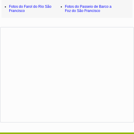
Fotos do Farol do Rio São
Fotos do Passeio de Barco a
Francisco
Foz do São Francisco