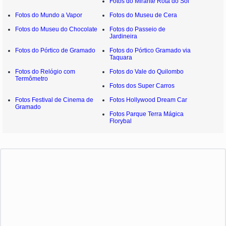
Fotos do Mirante Rota do Sol
Fotos do Mundo a Vapor
Fotos do Museu de Cera
Fotos do Museu do Chocolate
Fotos do Passeio de
Jardineira
Fotos do Pórtico de Gramado
Fotos do Pórtico Gramado via
Taquara
Fotos do Relógio com
Fotos do Vale do Quilombo
Termômetro
Fotos dos Super Carros
Fotos Festival de Cinema de
Fotos Hollywood Dream Car
Gramado
Fotos Parque Terra Mágica
Florybal