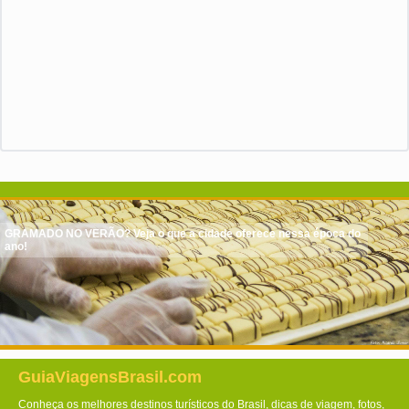
GRAMADO NO VERÃO? Veja o que a cidade oferece nessa época do
ano!
GuiaViagensBrasil.com
Conheça os melhores destinos turísticos do Brasil, dicas de viagem, fotos,