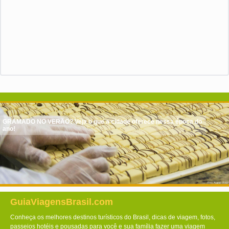
GRAMADO NO VERÃO? Veja o que a cidade oferece nessa época do
ano!
GuiaViagensBrasil.com
Conheça os melhores destinos turísticos do Brasil, dicas de viagem, fotos,
passeios hotéis e pousadas para você e sua família fazer uma viagem