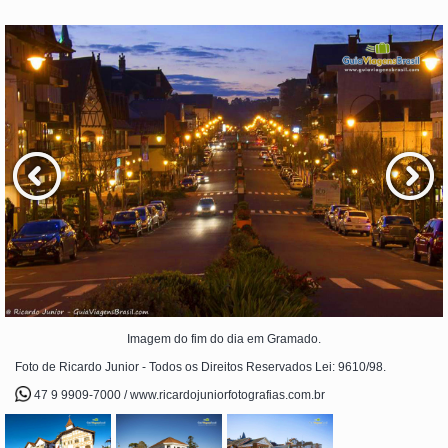
Imagem do fim do dia em Gramado.
Foto de Ricardo Junior - Todos os Direitos Reservados Lei: 9610/98.
47 9 9909-7000 / www.ricardojuniorfotografias.com.br