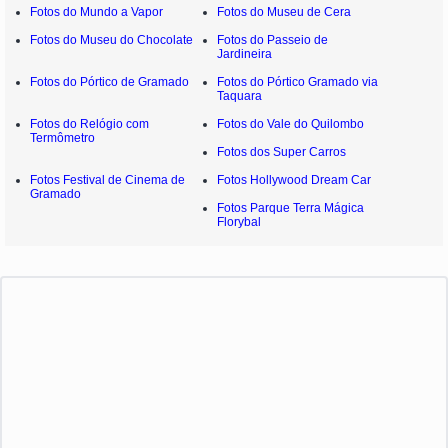
Fotos do Mundo a Vapor
Fotos do Museu de Cera
Fotos do Museu do Chocolate
Fotos do Passeio de
Jardineira
Fotos do Pórtico de Gramado
Fotos do Pórtico Gramado via
Taquara
Fotos do Relógio com
Fotos do Vale do Quilombo
Termômetro
Fotos dos Super Carros
Fotos Festival de Cinema de
Fotos Hollywood Dream Car
Gramado
Fotos Parque Terra Mágica
Florybal