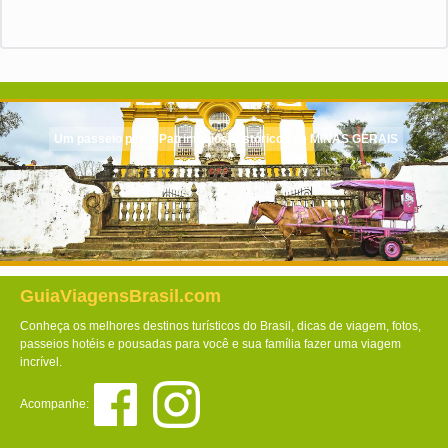
Um passeio pelos Patrimônios Históricos de MINAS GERAIS
GuiaViagensBrasil.com
Conheça os melhores destinos turísticos do Brasil, dicas de viagem, fotos,
passeios hotéis e pousadas para você e sua família fazer uma viagem
incrível.
Acompanhe: