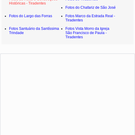
Históricas - Tiradentes
Fotos do Chafariz de São José
Fotos do Largo das Forras
Fotos Marco da Estrada Real -
Tiradentes
Fotos Santuário da Santíssima
Fotos Vista Morro da Igreja
Trindade
São Francisco de Paula -
Tiradentes