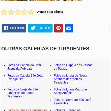
Avalie esta página
OUTRAS GALERIAS DE TIRADENTES
Fotos da Capela do Bom
Fotos da Capela dos Passos
Jesus da Pobreza
da Paixão
Fotos da Capela São João
Fotos da Igreja de Nossa
Evangelista
Senhora das Merces -
Tiradentes
Fotos da Igreja de São
Fotos da Igreja Matriz de
Francisco de Paula -
Santo Antônio
Tiradentes
Fotos da Serra de São José -
Tiradentes
Fotos de Ruas e Construções
Fotos de Tiradentes