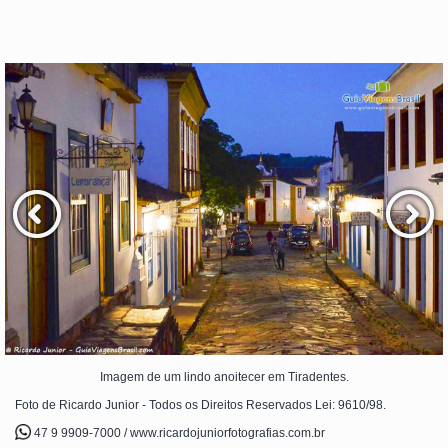
Imagem de um lindo anoitecer em Tiradentes.
Foto de Ricardo Junior - Todos os Direitos Reservados Lei: 9610/98.
47 9 9909-7000 / www.ricardojuniorfotografias.com.br