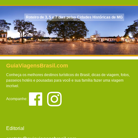
Roteiro de 3, 5 e 7 dias pelas Cidades Históricas de MG
GuiaViagensBrasil.com
Conheça os melhores destinos turísticos do Brasil, dicas de viagem, fotos,
passeios hotéis e pousadas para você e sua família fazer uma viagem
incrível.
Acompanhe:
Editorial