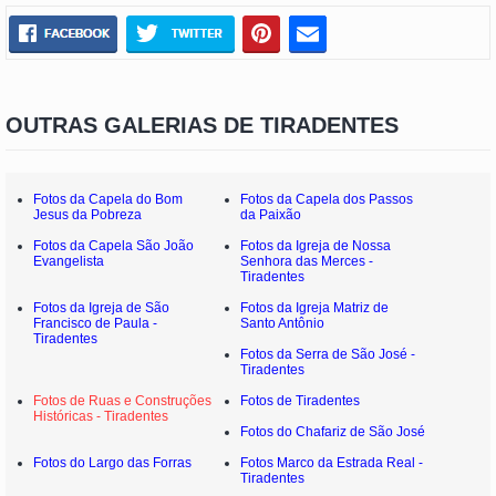
OUTRAS GALERIAS DE TIRADENTES
Fotos da Capela do Bom
Fotos da Capela dos Passos
Jesus da Pobreza
da Paixão
Fotos da Capela São João
Fotos da Igreja de Nossa
Evangelista
Senhora das Merces -
Tiradentes
Fotos da Igreja de São
Fotos da Igreja Matriz de
Francisco de Paula -
Santo Antônio
Tiradentes
Fotos da Serra de São José -
Tiradentes
Fotos de Ruas e Construções
Fotos de Tiradentes
Históricas - Tiradentes
Fotos do Chafariz de São José
Fotos do Largo das Forras
Fotos Marco da Estrada Real -
Tiradentes