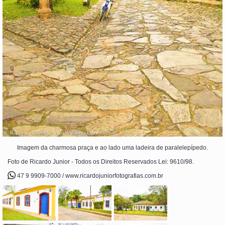
Imagem da charmosa praça e ao lado uma ladeira de paralelepípedo.
Foto de Ricardo Junior - Todos os Direitos Reservados Lei: 9610/98.
47 9 9909-7000 / www.ricardojuniorfotografias.com.br