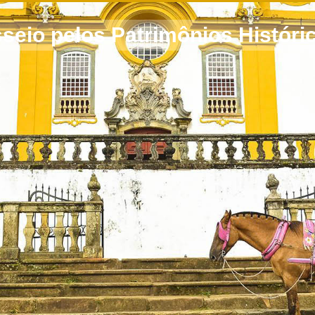
seio pelos Patrimônios Histór