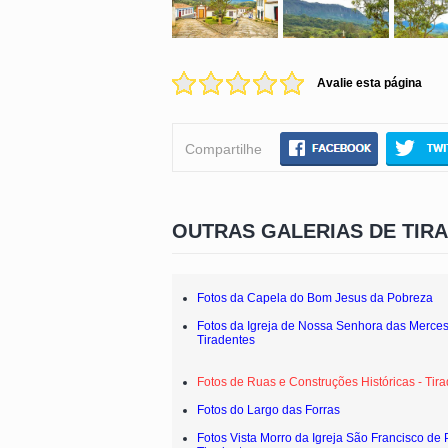
Avalie esta página
Compartilhe
OUTRAS GALERIAS DE TIR
Fotos da Capela do Bom Jesus da Pobreza
Fotos da Igreja de Nossa Senhora das Merces
Tiradentes
Fotos de Ruas e Construções Históricas - Tir
Fotos do Largo das Forras
Fotos Vista Morro da Igreja São Francisco de 