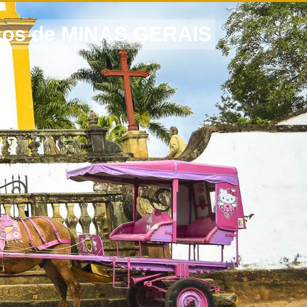
icos de MINAS GERAIS