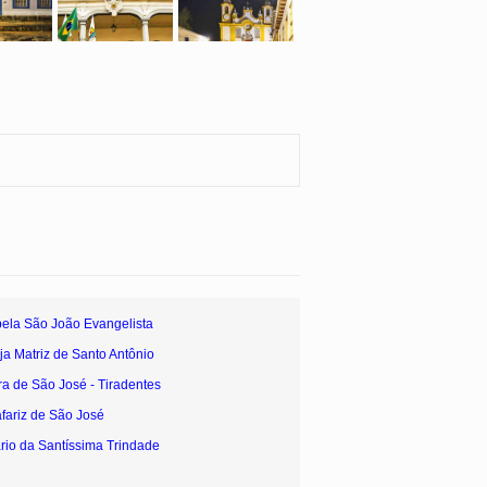
ela São João Evangelista
ja Matriz de Santo Antônio
ra de São José - Tiradentes
fariz de São José
rio da Santíssima Trindade