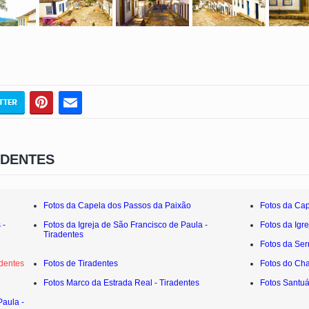
ADENTES
Fotos da Capela dos Passos da Paixão
Fotos da Cap
 -
Fotos da Igreja de São Francisco de Paula -
Fotos da Igre
Tiradentes
Fotos da Ser
adentes
Fotos de Tiradentes
Fotos do Cha
Fotos Marco da Estrada Real - Tiradentes
Fotos Santuá
Paula -