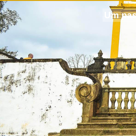
Um pas