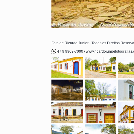
Foto de Ricardo Junior - Todos os Direitos Reserv
47 9 9909-7000 / www.ricardojuniorfotografias