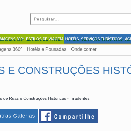
IMAGENS 360º
ESTILOS DE VIAGEM
HOTÉIS
SERVIÇOS TURÍSTICOS
AG
agens 360º
Hotéis e Pousadas
Onde comer
S E CONSTRUÇÕES HISTÓ
s de Ruas e Construções Históricas - Tiradentes
tras Galerias