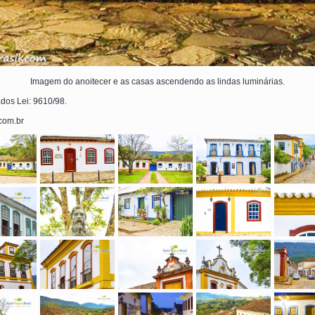
Imagem do anoitecer e as casas ascendendo as lindas luminárias.
ados Lei: 9610/98.
.com.br