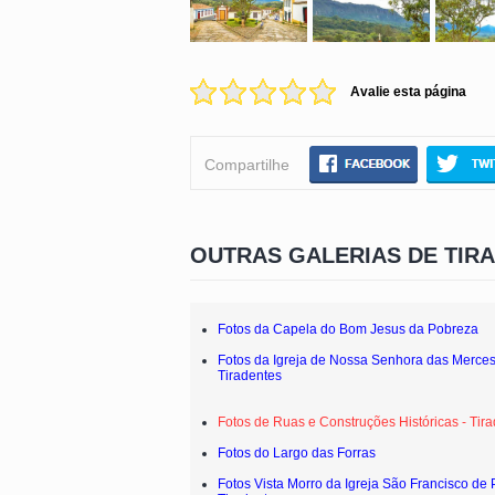
Avalie esta página
Compartilhe
OUTRAS GALERIAS DE TIR
Fotos da Capela do Bom Jesus da Pobreza
Fotos da Igreja de Nossa Senhora das Merces
Tiradentes
Fotos de Ruas e Construções Históricas - Tir
Fotos do Largo das Forras
Fotos Vista Morro da Igreja São Francisco de 