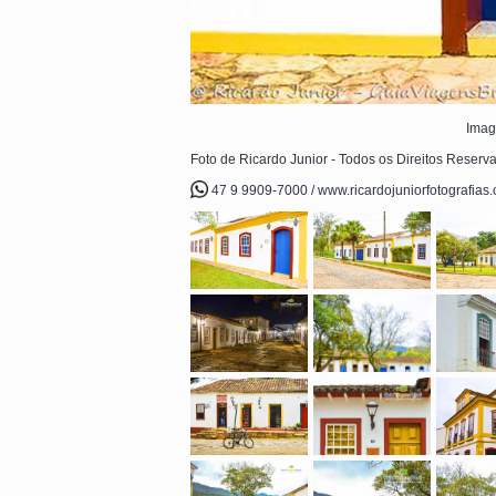
Imag
Foto de Ricardo Junior - Todos os Direitos Reserv
47 9 9909-7000 / www.ricardojuniorfotografias