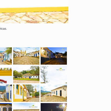
icas.