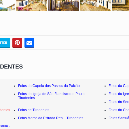
ADENTES
Fotos da Capela dos Passos da Paixão
Fotos da Cap
 -
Fotos da Igreja de São Francisco de Paula -
Fotos da Igre
Tiradentes
Fotos da Ser
adentes
Fotos de Tiradentes
Fotos do Cha
Fotos Marco da Estrada Real - Tiradentes
Fotos Santuá
Paula -