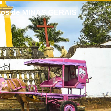
icos de MINAS GERAIS