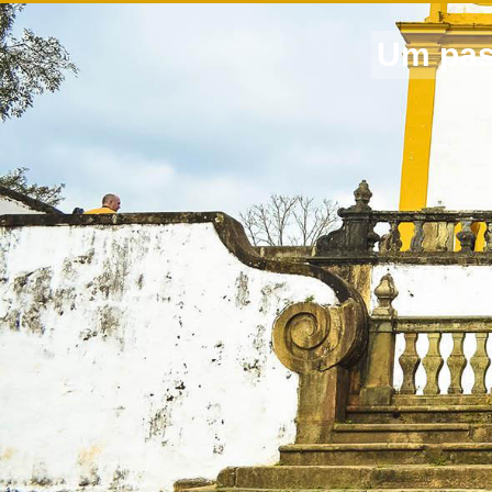
Um pas