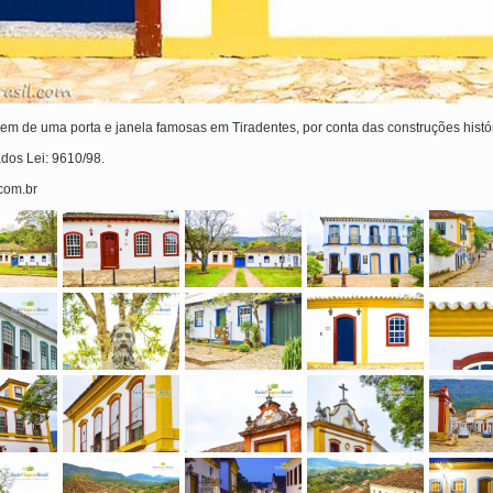
em de uma porta e janela famosas em Tiradentes, por conta das construções histór
ados Lei: 9610/98.
.com.br