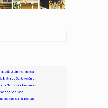
ela São João Evangelista
ja Matriz de Santo Antônio
ra de São José - Tiradentes
fariz de São José
rio da Santíssima Trindade