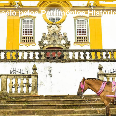
seio pelos Patrimônios Histór