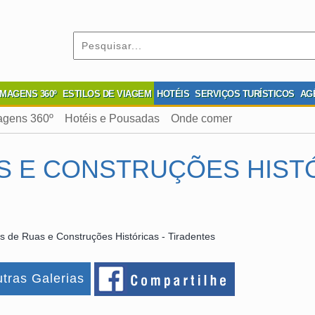
IMAGENS 360º
ESTILOS DE VIAGEM
HOTÉIS
SERVIÇOS TURÍSTICOS
AG
agens 360º
Hotéis e Pousadas
Onde comer
S E CONSTRUÇÕES HISTÓ
s de Ruas e Construções Históricas - Tiradentes
tras Galerias